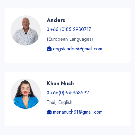
Anders
+66 (0)85 2930717
(European Languages)
engstanders@gmail.com
Khun Nuch
+66(0)955953592
Thai, English
menanuch31@gmail.com