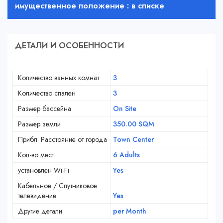
имущественное положение : в списке
ДЕТАЛИ И ОСОБЕННОСТИ
Количество ванных комнат
3
Количество спален
3
Размер бассейна
On Site
Размер земли
350.00 SQM
Прибл. Расстояние от города
Town Center
Кол-во мест
6 Adults
установлен Wi-Fi
Yes
Кабельное / Спутниковое
телевидение
Yes
Другие детали
per Month