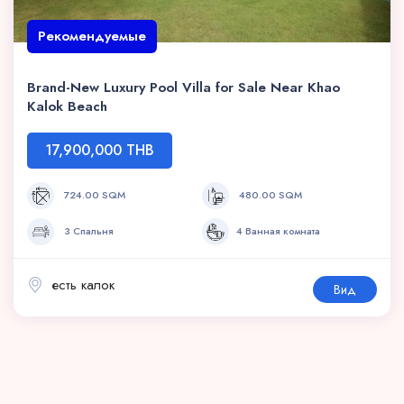
Рекомендуемые
Brand-New Luxury Pool Villa for Sale Near Khao
Kalok Beach
17,900,000 THB
724.00 SQM
480.00 SQM
3 Спальня
4 Ванная комната
есть калок
Вид