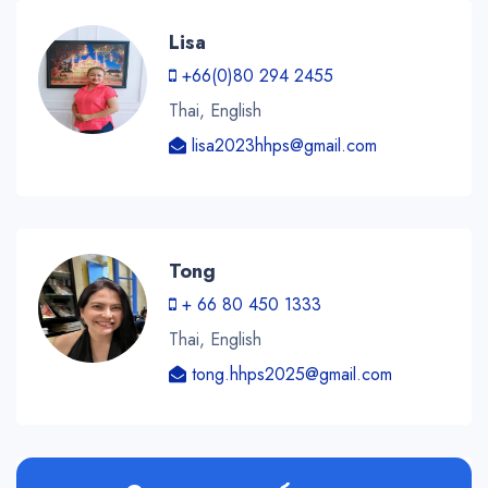
Lisa
+66(0)80 294 2455
Thai, English
lisa2023hhps@gmail.com
Tong
+ 66 80 450 1333
Thai, English
tong.hhps2025@gmail.com