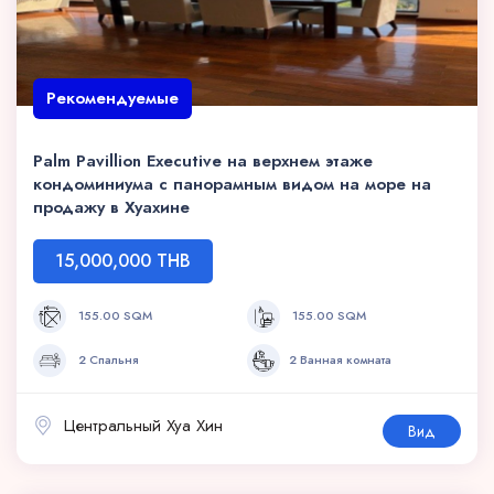
Рекомендуемые
Palm Pavillion Executive на верхнем этаже
кондоминиума с панорамным видом на море на
продажу в Хуахине
15,000,000 THB
155.00 SQM
155.00 SQM
2 Спальня
2 Ванная комната
Центральный Хуа Хин
Вид