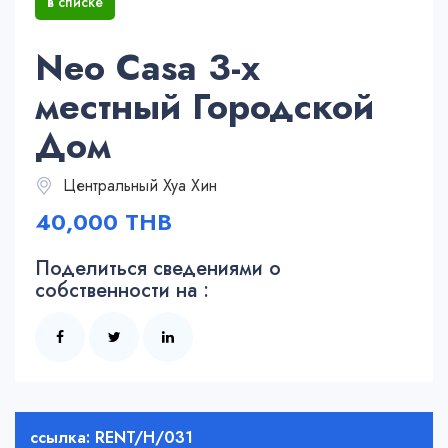
в списке
Neo Casa 3-х
местный Городской
Дом
Центральный Хуа Хин
40,000 THB
Поделиться сведениями о
собственности на :
ссылка: RENT/H/031