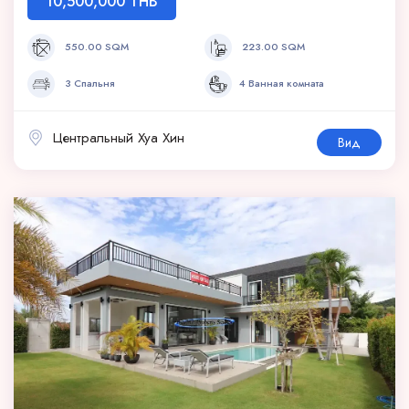
10,500,000 THB
550.00 SQM
223.00 SQM
3 Спальня
4 Ванная комната
Центральный Хуа Хин
Вид