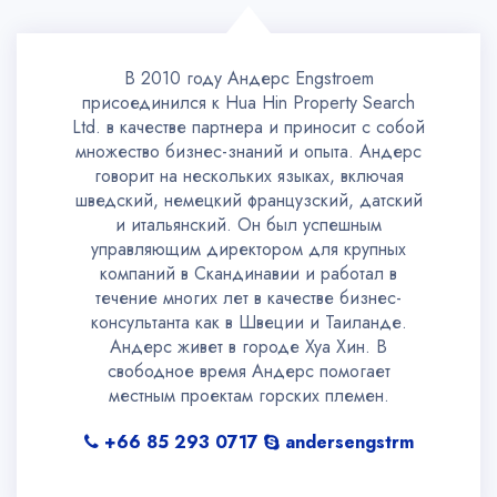
В 2010 году Андерс Engstroem
присоединился к Hua Hin Property Search
Ltd. в качестве партнера и приносит с собой
множество бизнес-знаний и опыта. Андерс
говорит на нескольких языках, включая
шведский, немецкий французский, датский
и итальянский. Он был успешным
управляющим директором для крупных
компаний в Скандинавии и работал в
течение многих лет в качестве бизнес-
консультанта как в Швеции и Таиланде.
Андерс живет в городе Хуа Хин. В
свободное время Андерс помогает
местным проектам горских племен.
+66 85 293 0717
andersengstrm