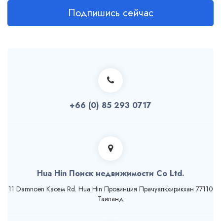
Подпишись сейчас
+66 (0) 85 293 0717
Hua Hin Поиск недвижимости Co Ltd.
11 Damnoen Касем Rd. Hua Hin Провинция Прачуапкхирикхан 77110
Таиланд