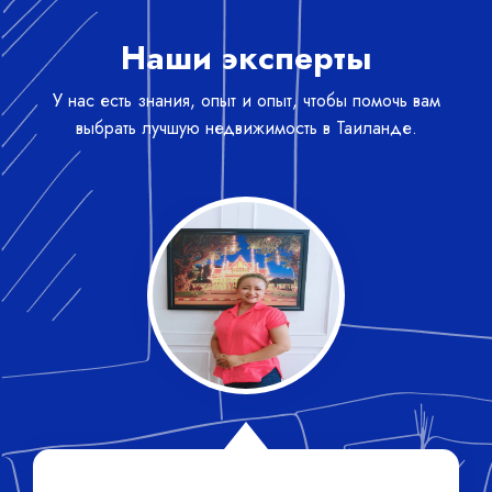
Наши эксперты
У нас есть знания, опыт и опыт, чтобы помочь вам
выбрать лучшую недвижимость в Таиланде.