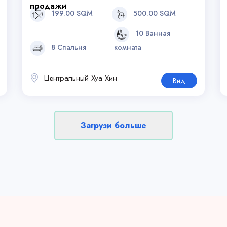
продажи
199.00 SQM
500.00 SQM
10 Ванная
8 Спальня
комната
Центральный Хуа Хин
Вид
Загрузи больше