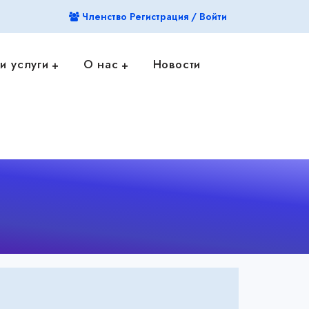
Членство Регистрация / Войти
и услуги
О нас
Новости