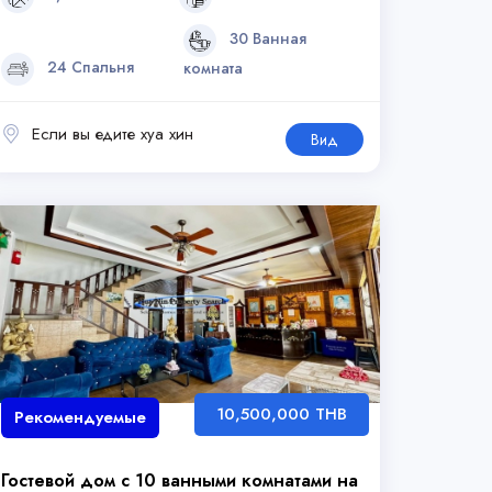
30 Ванная
24 Спальня
комната
Если вы едите хуа хин
Вид
10,500,000 THB
Рекомендуемые
Гостевой дом с 10 ванными комнатами на