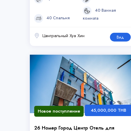
40 Ванная
40 Спальня
комната
Центральный Хуа Хин
Вид
45,000,000 THB
Новое поступление
26 Номер Город Центр Отель для