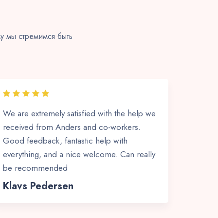
у мы стремимся быть
We are extremely satisfied with the help we
received from Anders and co-workers.
Good feedback, fantastic help with
everything, and a nice welcome. Can really
be recommended
Klavs Pedersen