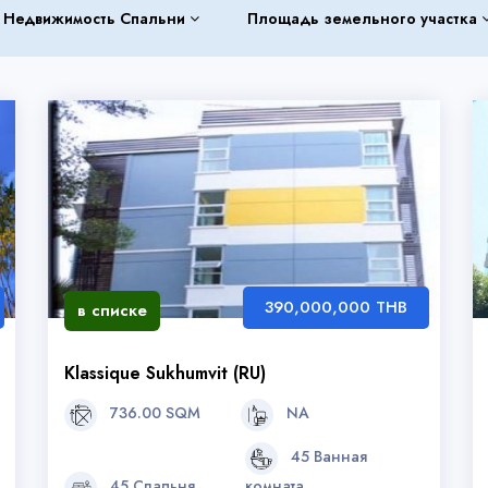
Недвижимость Спальни
Площадь земельного участка
390,000,000 THB
в списке
Klassique Sukhumvit (RU)
736.00 SQM
NA
45 Ванная
45 Спальня
комната