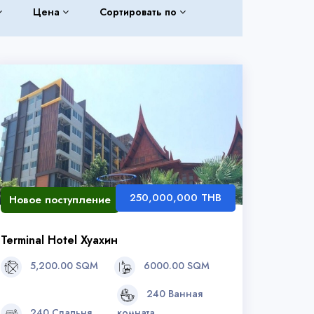
Цена
Сортировать по
250,000,000 THB
Новое поступление
Terminal Hotel Хуахин
5,200.00 SQM
6000.00 SQM
240 Ванная
240 Спальня
комната