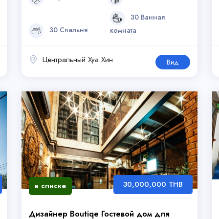
30 Ванная
30 Спальня
комната
Центральный Хуа Хин
Вид
30,000,000 THB
в списке
Дизайнер Boutiqe Гостевой дом для