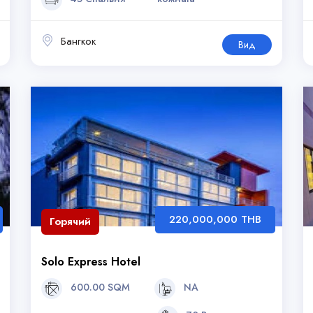
Бангкок
Вид
220,000,000 THB
Горячий
Solo Express Hotel
600.00 SQM
NA