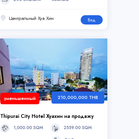
Центральный Хуа Хин
Вид
210,000,000 THB
уменьшенный
Thipurai City Hotel Хуахин на продажу
1,000.00 SQM
2559.00 SQM