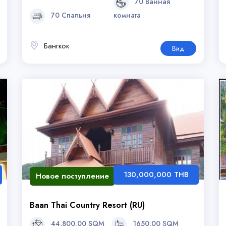
70 Ванная
70 Спальня
комната
Бангкок
Вид
130,000,000 THB
Новое поступление
Baan Thai Country Resort (RU)
44,800.00 SQM
1650.00 SQM