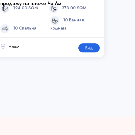
продажу на пляже Ча Ам
124.00 SQM
373.00 SQM
10 Ванная
10 Спальня
комната
Чаам
Вид