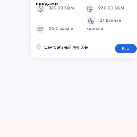
продажи
380.00 SQM
960.00 SQM
27 Ванная
26 Спальня
комната
Центральный Хуа Хин
Вид