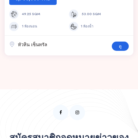
49.25 SQM
53.00 SQM
1 ห้องนอน
1 ห้องน้ำ
หัวหิน เซ็นทรัล
ดู
สมัครสมาชิกจดหมายข่าวของ