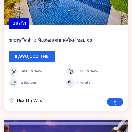
แนะนำ
ขายพูลวิลล่า 3 ห้องนอนตกแต่งใหม่ ซอย 88
8,990,000 THB
504.00 SQM
178.00 SQM
3 ห้องนอน
2 ห้องน้ำ
Hua Hin West
ดู