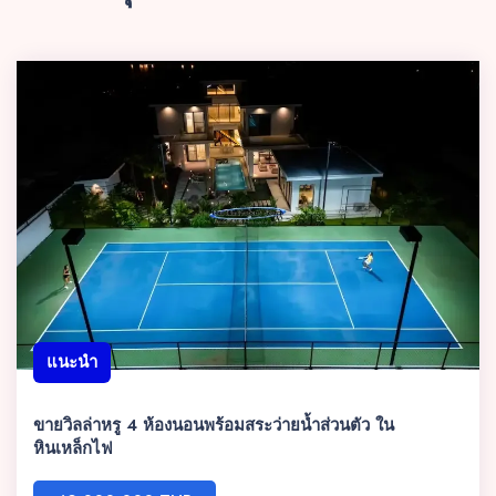
แนะนำ
ขายวิลล่าหรู 4 ห้องนอนพร้อมสระว่ายน้ำส่วนตัว ใน
หินเหล็กไฟ