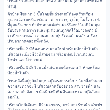
บ้านเดี่ยวใกล้ตัวเมืองขนาด 3 ห้องนอน (สามารถพักได้ 6
ท่าน).
ตัวบ้านมีขนาด 3 ชั้นโดยชั้นล่างสุดมีห้องครัวพร้อม
อุปกรณ์ครบครัน เช่น เตาทำอาหาร, ตู้เย็น, ไมโครเวฟ,
ที่ดูดครัน ฯลฯ ตัวบ้านตกแต่งตัวเฟอร์นิเจอร์โมเดิร์น มุม
รับประทานอาหารและมุมนั่งเล่นถูกจัดไว้อย่างลงตัว มี
ระเบียงขนาดเล็ก สวนหย่อมอยู่บริเวณด้านหลัง เครื่อง
ปรับอากาศตลอดทั้งหลัง.
บริเวณชั้น 2 มีห้องนอนขนาดใหญ่ พร้อมห้องน้ำในตัว
บริเวณระเบียงมีวิวที่สวยงาม พร้อมทั้งบริเวณนั่งเล่น
โซฟา และโต๊ะกาแฟ.
บริเวณชั้น 3 มีบริเวณนั่งเล่น และห้องนอน 2 ห้องพร้อม
ห้องน้ำในตัว.
บ้านหลังนี้อยู่ยูนิตในสุด อยู่โครงการเล็ก ๆ โดยสิ่งอำนวย
ความสะดวกจะมี บริเวณสำหรับจอดรถ สระว่ายน้ำ และ
ห้องออกกำลังกาย ตัวเมืองหัวหินหินและทะเลอยู่ไม่ไกล
ออกไป.
บริเวณใกล้เคียงจะมีร้านอาหาร, บาร์ และร้านค้า ค่าเช่า