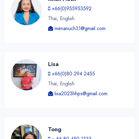
+66(0)955953592
Thai, English
menanuch31@gmail.com
Lisa
+66(0)80 294 2455
Thai, English
lisa2023hhps@gmail.com
Tong
+ 66 80 450 1333