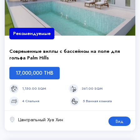
Рекомендуемые
Современные виллы с бассейном на поле для
гольфа Palm Hills
17,000,000 THB
1,150.00 SQM
361.00 SQM
4 Спальня
5 Ванная комната
Центральный Хуа Хин
Вид