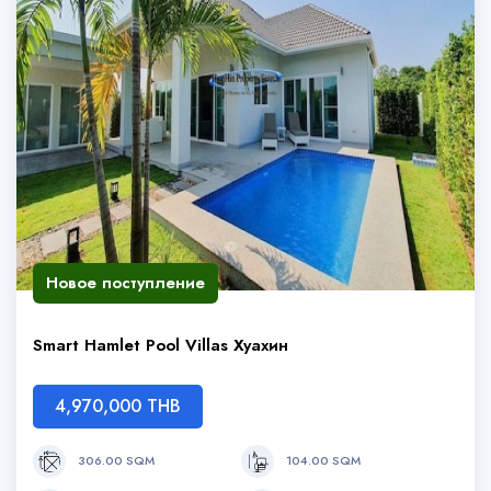
Новое поступление
Smart Hamlet Pool Villas Хуахин
4,970,000 THB
306.00 SQM
104.00 SQM