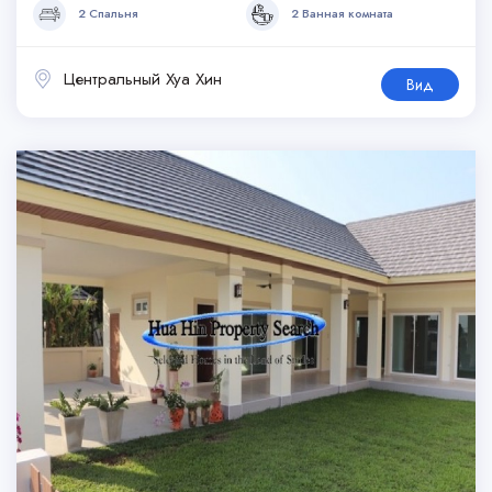
2 Спальня
2 Ванная комната
Центральный Хуа Хин
Вид