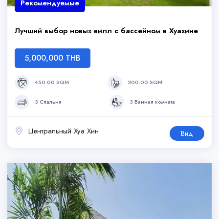
Рекомендуемые
Лучший выбор новых вилл с бассейном в Хуахине
5,000,000 THB
450.00 SQM
200.00 SQM
3 Спальня
3 Ванная комната
Центральный Хуа Хин
Вид