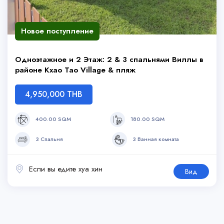
Новое поступление
Одноэтажное и 2 Этаж: 2 & 3 спальнями Виллы в
районе Кхао Тао Village & пляж
4,950,000 THB
400.00 SQM
180.00 SQM
3 Спальня
3 Ванная комната
Если вы едите хуа хин
Вид