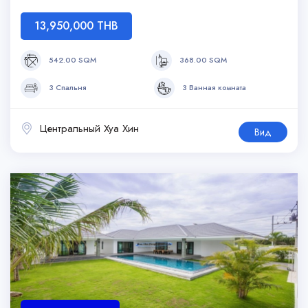
13,950,000 THB
542.00 SQM
368.00 SQM
3 Спальня
3 Ванная комната
Центральный Хуа Хин
Вид