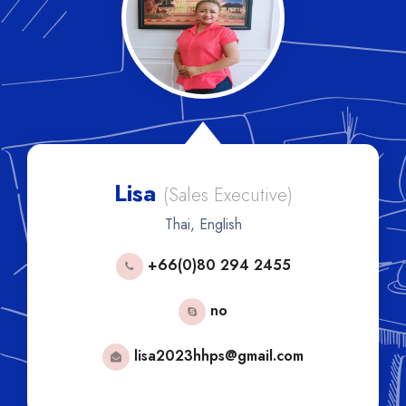
Lisa
(Sales Executive)
Thai, English
+66(0)80 294 2455
no
lisa2023hhps@gmail.com