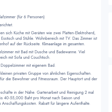
lafzimmer (für 6 Personen)
richtet.
n sich Küche mit Geräten wie zwei Platten-Elektroherd,
Esstisch und Stühle. Wohnbereich mit TV. Das Zimmer ist
nnenhof auf der Rückseite. Klimaanlage im gesamten.
elzimmer mit Bad mit Dusche und Badewanne. Viel
eich mit Sofa und Couchtisch.
2 Doppelzimmer mit eigenem Bad.
 kleinen privaten Gruppe von ähnlichen Eigenschaften.
ol für die Bewohner und Fitnessraum. Der Hauptort und der
.
eschäfte in der Nähe. Gartenarbeit und Reinigung 2 mal
reis 40-55,000 Baht pro Monat nach Saison und
u Anschaffungskosten. Rabatt für längere Aufenthalte.