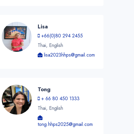
Lisa
+66(0)80 294 2455
Thai, English
lisa2023hhps@gmail.com
Tong
+ 66 80 450 1333
Thai, English
tong.hhps2025@gmail.com