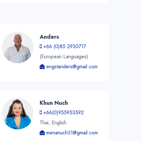
Anders
+66 (0)85 2930717
(European Languages)
engstanders@gmail.com
Khun Nuch
+66(0)955953592
Thai, English
menanuch31@gmail.com