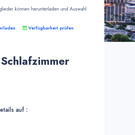
tglieder können herunterladen und Auswahl
erladen
Verfügbarkeit prüfen
 Schlafzimmer
tails auf :