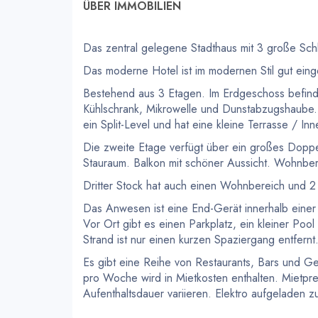
ÜBER IMMOBILIEN
Das zentral gelegene Stadthaus mit 3 große Sch
Das moderne Hotel ist im modernen Stil gut einge
Bestehend aus 3 Etagen. Im Erdgeschoss befinde
Kühlschrank, Mikrowelle und Dunstabzugshaube. 
ein Split-Level und hat eine kleine Terrasse / I
Die zweite Etage verfügt über ein großes Dopp
Stauraum. Balkon mit schöner Aussicht. Wohnber
Dritter Stock hat auch einen Wohnbereich und 
Das Anwesen ist eine End-Gerät innerhalb einer
Vor Ort gibt es einen Parkplatz, ein kleiner Po
Strand ist nur einen kurzen Spaziergang entfernt
Es gibt eine Reihe von Restaurants, Bars und G
pro Woche wird in Mietkosten enthalten. Mietp
Aufenthaltsdauer variieren. Elektro aufgeladen z