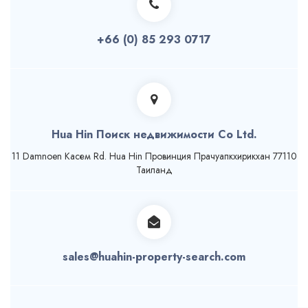
+66 (0) 85 293 0717
Hua Hin Поиск недвижимости Co Ltd.
11 Damnoen Касем Rd. Hua Hin Провинция Прачуапкхирикхан 77110
Таиланд
sales@huahin-property-search.com