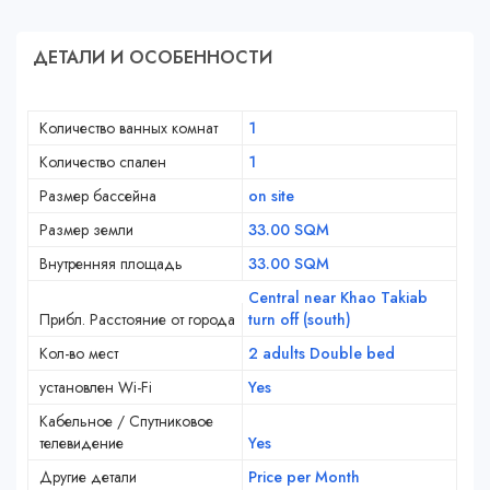
ДЕТАЛИ И ОСОБЕННОСТИ
Количество ванных комнат
1
Количество спален
1
Размер бассейна
on site
Размер земли
33.00 SQM
Внутренняя площадь
33.00 SQM
Central near Khao Takiab
Прибл. Расстояние от города
turn off (south)
Кол-во мест
2 adults Double bed
установлен Wi-Fi
Yes
Кабельное / Спутниковое
телевидение
Yes
Другие детали
Price per Month