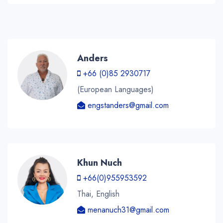
Anders
+66 (0)85 2930717
(European Languages)
engstanders@gmail.com
Khun Nuch
+66(0)955953592
Thai, English
menanuch31@gmail.com