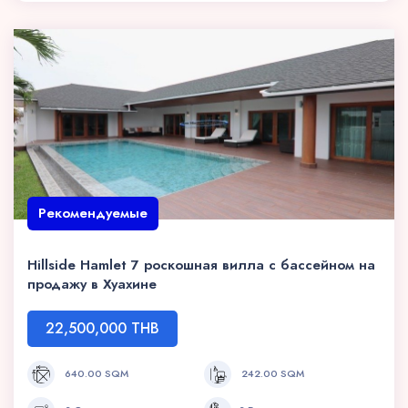
Рекомендуемые
Hillside Hamlet 7 роскошная вилла с бассейном на
продажу в Хуахине
22,500,000 THB
640.00 SQM
242.00 SQM