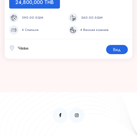
24,800,000 THB
390.00 SQM
260.00 SQM
4 Спальня
4 Ванная комната
Чаам
Вид