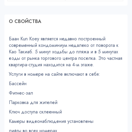
О СВОЙСТВA
Баан Kun Koey является недавно построенный
современный кондоминиум недалеко от поворота к
Као Такиаб. 5 минут ходьбы до пляжа и в 5 минутах
езды от рынка торгового центра поселка. Это частная
квартира-студия находится на 4-м этаже.
Услуги в номере на сайте включают в себя:
Бассейн
Фитнес-зал
Парковка для жителей
Ключ доступа склеенный
Камеры видеонаблюдения установлены
лифты во всех номерах