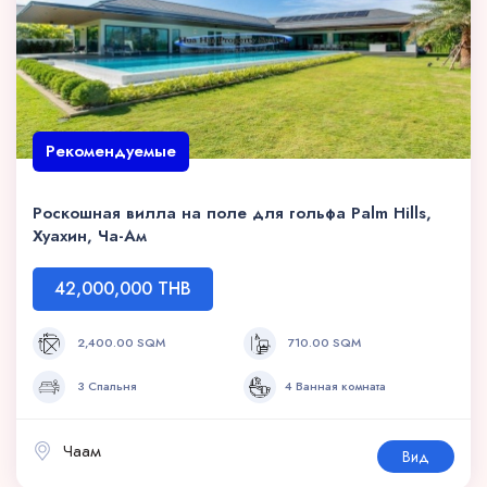
Рекомендуемые
Роскошная вилла на поле для гольфа Palm Hills,
Хуахин, Ча-Ам
42,000,000 THB
2,400.00 SQM
710.00 SQM
3 Спальня
4 Ванная комната
Чаам
Вид