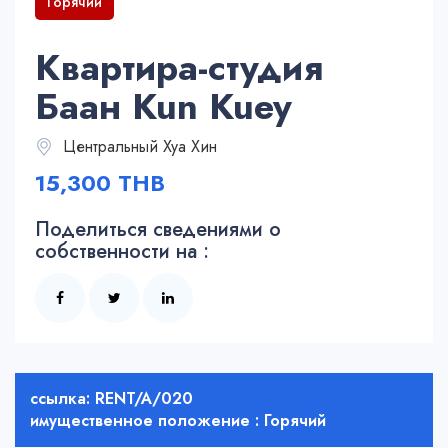
Горячий
Квартира-студия
Баан Kun Kuey
Центральный Хуа Хин
15,300 THB
Поделиться сведениями о
собственности на :
ссылка: RENT/A/020
имущественное положение : Горячий