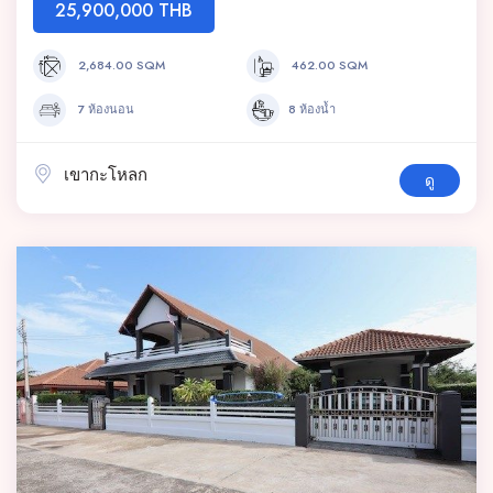
25,900,000 THB
2,684.00 SQM
462.00 SQM
7 ห้องนอน
8 ห้องน้ำ
เขากะโหลก
ดู