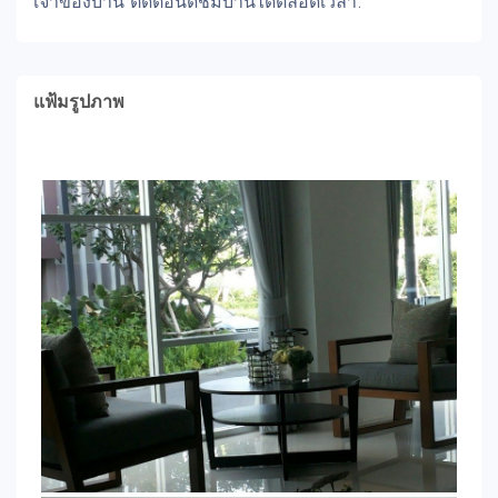
เจ้าของบ้าน ติดต่อนัดชมบ้านได้ตลอดเวลา.
แฟ้มรูปภาพ