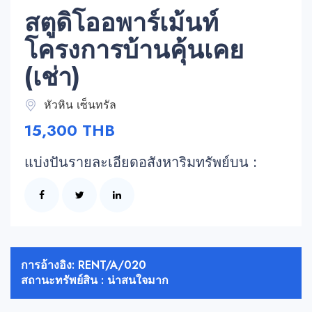
สตูดิโออพาร์เม้นท์
โครงการบ้านคุ้นเคย
(เช่า)
หัวหิน เซ็นทรัล
15,300 THB
แบ่งปันรายละเอียดอสังหาริมทรัพย์บน :
การอ้างอิง: RENT/A/020
สถานะทรัพย์สิน : น่าสนใจมาก