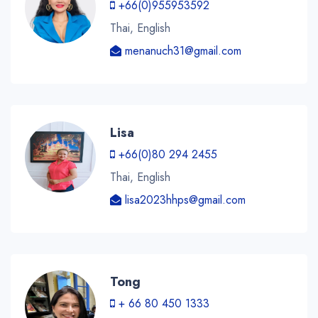
+66(0)955953592
Thai, English
menanuch31@gmail.com
Lisa
+66(0)80 294 2455
Thai, English
lisa2023hhps@gmail.com
Tong
+ 66 80 450 1333