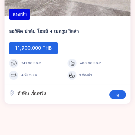
แนะนำ
ออร์คิด ปาล์ม โฮมส์ 4 เบดรูม วิลล่า
11,900,000 THB
741.00 SQM
400.00 SQM
4 ห้องนอน
3 ห้องน้ำ
หัวหิน เซ็นทรัล
ดู