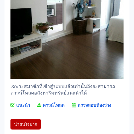
เฉพาะสมาชิกที่เข้าสู่ระบบแล้วเท่านั้นถึงจะสามารถ
ดาวน์โหลดอสังหาริมทรัพย์แนะนำได้
แนะนำ
ดาวน์โหลด
ตรวจสอบห้องว่าง
น่าสนใจมาก