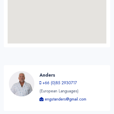
Anders
+66 (0)85 2930717
(European Languages)
engstanders@gmail.com