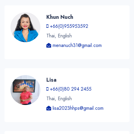
Khun Nuch
+66(0)955953592
Thai, English
menanuch31@gmail.com
Lisa
+66(0)80 294 2455
Thai, English
lisa2023hhps@gmail.com