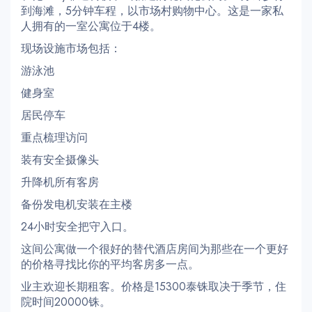
到海滩，5分钟车程，以市场村购物中心。这是一家私
人拥有的一室公寓位于4楼。
现场设施市场包括：
游泳池
健身室
居民停车
重点梳理访问
装有安全摄像头
升降机所有客房
备份发电机安装在主楼
24小时安全把守入口。
这间公寓做一个很好的替代酒店房间为那些在一个更好
的价格寻找比你的平均客房多一点。
业主欢迎长期租客。价格是15300泰铢取决于季节，住
院时间20000铢。