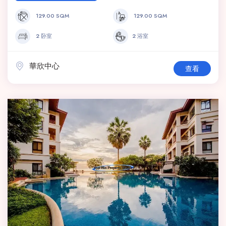
129.00 SQM
129.00 SQM
2 卧室
2 浴室
華欣中心
查看