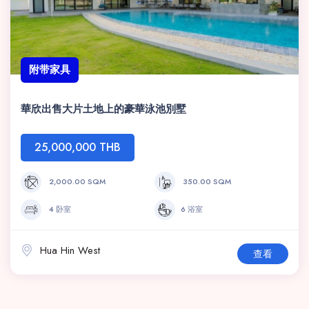
附带家具
華欣出售大片土地上的豪華泳池別墅
25,000,000 THB
2,000.00 SQM
350.00 SQM
4 卧室
6 浴室
Hua Hin West
查看