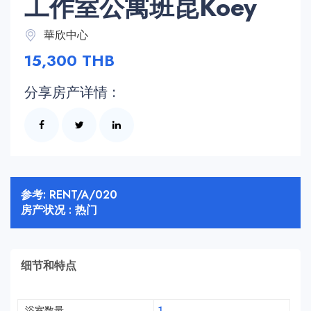
工作室公寓班昆Koey
華欣中心
15,300 THB
分享房产详情 :
参考: RENT/A/020
房产状况 : 热门
细节和特点
浴室数量
1