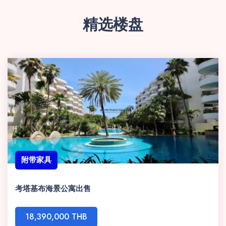
精选楼盘
附带家具
考塔基布海景公寓出售
18,390,000 THB