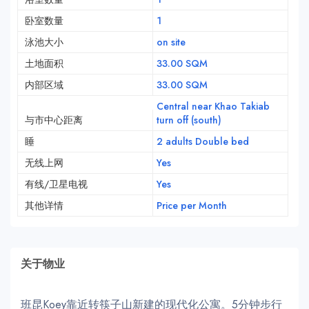
卧室数量
1
泳池大小
on site
土地面积
33.00 SQM
内部区域
33.00 SQM
Central near Khao Takiab
与市中心距离
turn off (south)
睡
2 adults Double bed
无线上网
Yes
有线/卫星电视
Yes
其他详情
Price per Month
关于物业
班昆Koey靠近转筷子山新建的现代化公寓。5分钟步行