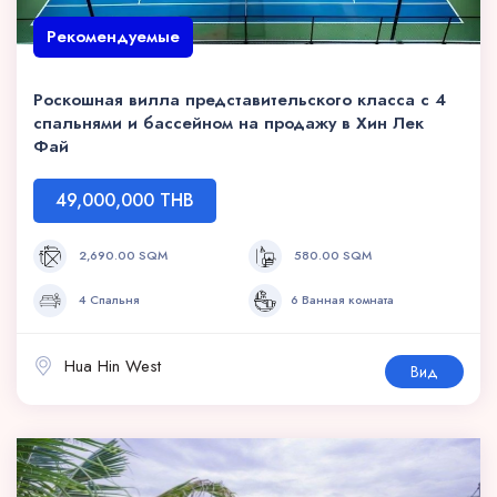
Рекомендуемые
Роскошная вилла представительского класса с 4
спальнями и бассейном на продажу в Хин Лек
Фай
49,000,000 THB
2,690.00 SQM
580.00 SQM
4 Спальня
6 Ванная комната
Hua Hin West
Вид