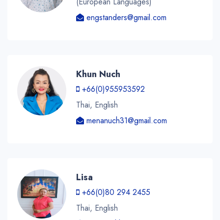
(European Languages)
engstanders@gmail.com
Khun Nuch
+66(0)955953592
Thai, English
menanuch31@gmail.com
Lisa
+66(0)80 294 2455
Thai, English