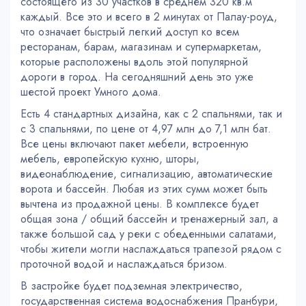
состоящего из 30 участков в среднем 320 кв.м
каждый. Все это и всего в 2 минутах от Палау-роуд,
что означает быстрый легкий доступ ко всем
ресторанам, барам, магазинам и супермаркетам,
которые расположены вдоль этой популярной
дороги в город. На сегодняшний день это уже
шестой проект Умного дома.
Есть 4 стандартных дизайна, как с 2 спальнями, так и
с 3 спальнями, по цене от 4,97 млн ​​до 7,1 млн бат.
Все цены включают пакет мебели, встроенную
мебель, европейскую кухню, шторы,
видеонаблюдение, сигнализацию, автоматические
ворота и бассейн. Любая из этих сумм может быть
вычтена из продажной цены. В комплексе будет
общая зона / общий бассейн и тренажерный зал, а
также большой сад у реки с обеденными салатами,
чтобы жители могли наслаждаться трапезой рядом с
проточной водой и наслаждаться бризом.
В застройке будет подземная электричество,
государственная система водоснабжения Пранбури,