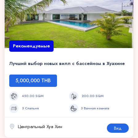
Рекомендуемые
Лучший выбор новых вилл с бассейном в Хуахине
5,000,000 THB
450.00 SQM
200.00 SQM
3 Спальня
3 Ванная комната
Центральный Хуа Хин
Вид