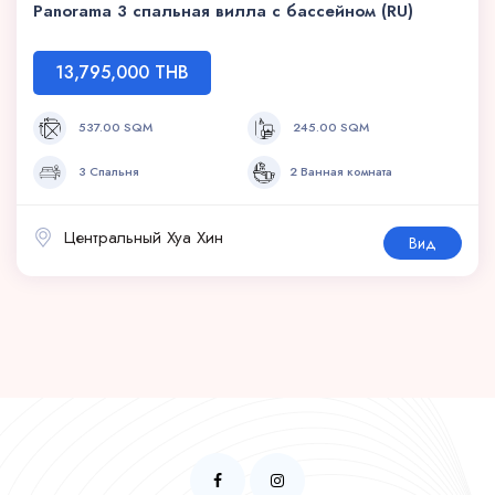
Panorama 3 спальная вилла с бассейном (RU)
13,795,000 THB
537.00 SQM
245.00 SQM
3 Спальня
2 Ванная комната
Центральный Хуа Хин
Вид