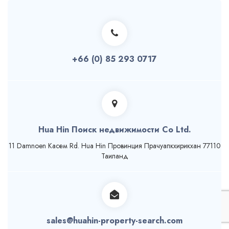
+66 (0) 85 293 0717
Hua Hin Поиск недвижимости Co Ltd.
11 Damnoen Касем Rd. Hua Hin Провинция Прачуапкхирикхан 77110
Таиланд
sales@huahin-property-search.com