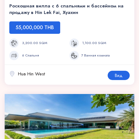
Роскошная вилла с 6 спальнями и бассейном на
продажу в Hin Lek Fai, Хуахин
55,000,000 THB
3,200.00 SQM
1,100.00 SQM
6 Спальня
7 Ванная комната
Hua Hin West
Вид