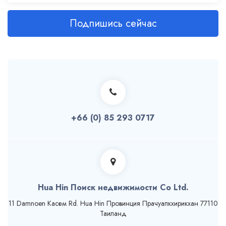
Подпишись сейчас
+66 (0) 85 293 0717
Hua Hin Поиск недвижимости Co Ltd.
11 Damnoen Касем Rd. Hua Hin Провинция Прачуапкхирикхан 77110
Таиланд