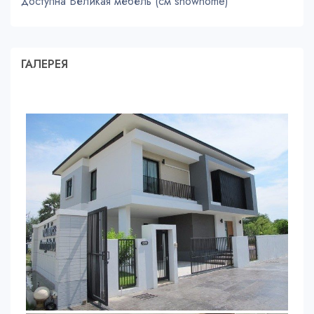
доступна Великая мебель (см showhome)
ГАЛЕРЕЯ