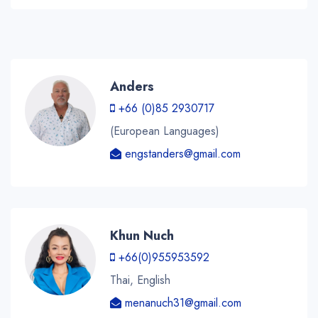
Anders
+66 (0)85 2930717
(European Languages)
engstanders@gmail.com
Khun Nuch
+66(0)955953592
Thai, English
menanuch31@gmail.com