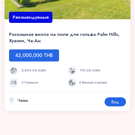
Рекомендуемые
Роскошная вилла на поле для гольфа Palm Hills,
Хуахин, Ча-Ам
42,000,000 THB
2,400.00 SQM
710.00 SQM
3 Спальня
4 Ванная комната
Чаам
Вид