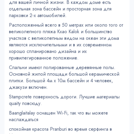
для вашей личной жизни. В каждом доме есть
отдельная зона бассейн и просторная зона для
парковки 2-х автомобилей.
Расположенный всего в 50 метрах или около того от
великолепного пляжа Кхао Kalok и большинство
участков с великолепным видом на океан эти дома
являются исключительными и в их современном
хорошо спланировано дизайна и их
привилегированное положение.
Спальни имеют полированные деревянные полы.
Основной жилой площади большой керамической
плитки. Большой 4м х 10м бассейн и 4 человек,
джакузи включен.
Stampcrete поверхность дороги. Лучшие материалы
quaity повсюду.
Baanglaitalay оснащен Wi-Fi, так что вы можете
наслаждаться
спокойная красота Pranburi во время серфинга в