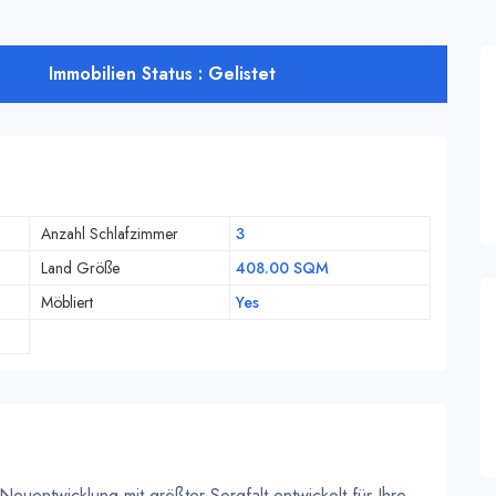
Immobilien Status : Gelistet
Anzahl Schlafzimmer
3
Land Größe
408.00 SQM
Möbliert
Yes
 Neuentwicklung mit größter Sorgfalt entwickelt für Ihre