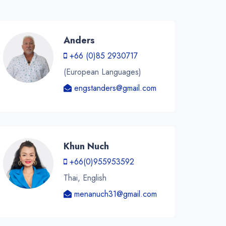
Anders
+66 (0)85 2930717
(European Languages)
engstanders@gmail.com
Khun Nuch
+66(0)955953592
Thai, English
menanuch31@gmail.com