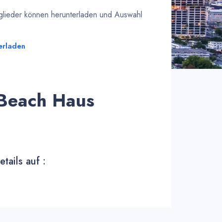
tglieder können herunterladen und Auswahl
erladen
 Beach Haus
tails auf :