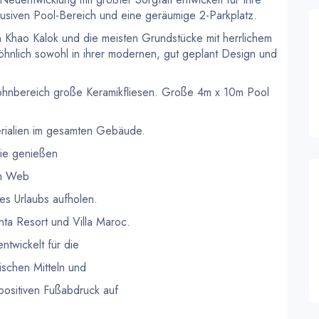
lusiven Pool-Bereich und eine geräumige 2-Parkplatz.
 Khao Kalok und die meisten Grundstücke mit herrlichem
hnlich sowohl in ihrer modernen, gut geplant Design und
ohnbereich große Keramikfliesen. Große 4m x 10m Pool
erialien im gesamten Gebäude.
 Sie genießen
im Web
es Urlaubs aufholen.
ta Resort und Villa Maroc.
ntwickelt für die
ischen Mitteln und
positiven Fußabdruck auf