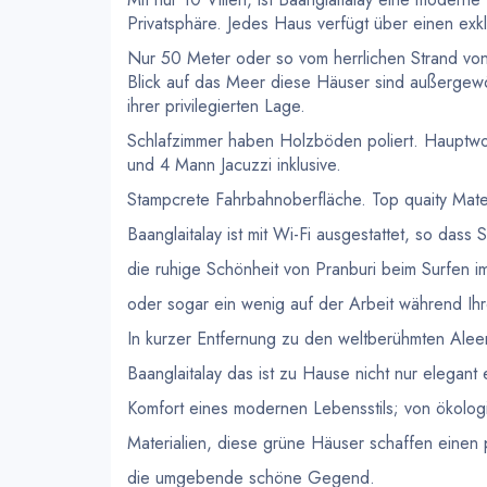
Privatsphäre. Jedes Haus verfügt über einen exk
Nur 50 Meter oder so vom herrlichen Strand von
Blick auf das Meer diese Häuser sind außergewö
ihrer privilegierten Lage.
Schlafzimmer haben Holzböden poliert. Hauptw
und 4 Mann Jacuzzi inklusive.
Stampcrete Fahrbahnoberfläche. Top quaity Mat
Baanglaitalay ist mit Wi-Fi ausgestattet, so dass
die ruhige Schönheit von Pranburi beim Surfen 
oder sogar ein wenig auf der Arbeit während Ihr
In kurzer Entfernung zu den weltberühmten Aleen
Baanglaitalay das ist zu Hause nicht nur elegant e
Komfort eines modernen Lebensstils; von ökolog
Materialien, diese grüne Häuser schaffen einen 
die umgebende schöne Gegend.