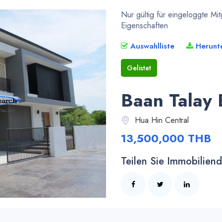
Nur gültig für eingeloggte Mi
Eigenschaften
Auswahlliste
Herunt
Gelistet
Baan Talay
Hua Hin Central
13,500,000 THB
Teilen Sie Immobiliende