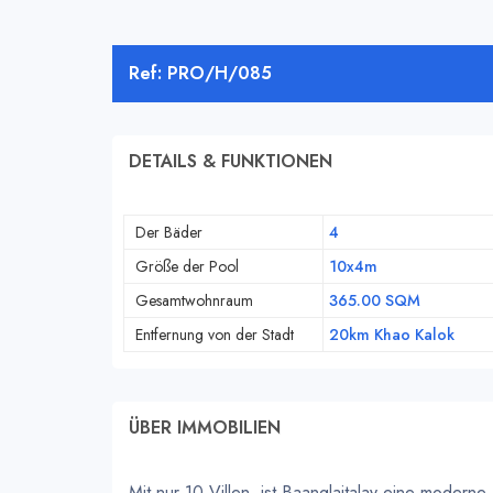
Ref: PRO/H/085
DETAILS & FUNKTIONEN
Der Bäder
4
Größe der Pool
10x4m
Gesamtwohnraum
365.00 SQM
Entfernung von der Stadt
20km Khao Kalok
ÜBER IMMOBILIEN
Mit nur 10 Villen, ist Baanglaitalay eine moderne