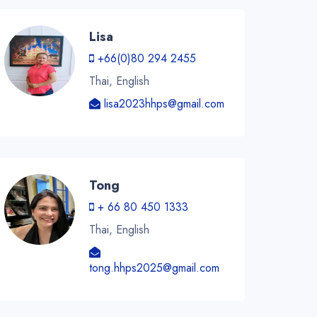
Lisa
+66(0)80 294 2455
Thai, English
lisa2023hhps@gmail.com
Tong
+ 66 80 450 1333
Thai, English
tong.hhps2025@gmail.com