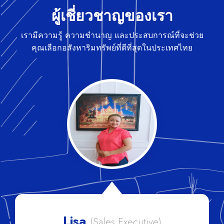
ผู้เชี่ยวชาญของเรา
เรามีความรู้ ความชำนาญ และประสบการณ์ที่จะช่วย
คุณเลือกอสังหาริมทรัพย์ที่ดีที่สุดในประเทศไทย
Lisa
(Sales Executive)