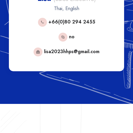
Thai, English
+66(0)80 294 2455
no
lisa2023hhps@gmail.com