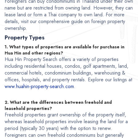
Foreigners can buy condominiums in Thailand under their own
name but are restricted from owning land. However, they can
lease land or form a Thai company to own land. For more
details, visit our comprehensive guide on foreign property
ownership.
Property Types
1. What types of properties are available for purchase in
Hua Hin and other regions?
Hua Hin Property Search offers a variety of properties
including residential houses, condos, golf apartments, land,
commercial hotels, condominium buildings, warehousing &
offices, hospitals, and property rentals. Explore our listings at
www.huahin-property-search.com
.
2. What are the differences between freehold and
leasehold properties?
Freehold properties grant ownership of the property itself,
whereas leasehold properties involve leasing the land for a
period (typically 30 years) with the option to renew.
Foreigners can own freehold condominiums but generally