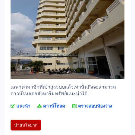
เฉพาะสมาชิกที่เข้าสู่ระบบแล้วเท่านั้นถึงจะสามารถ
ดาวน์โหลดอสังหาริมทรัพย์แนะนำได้
แนะนำ
ดาวน์โหลด
ตรวจสอบห้องว่าง
น่าสนใจมาก