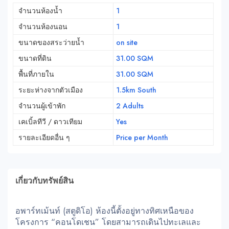
จำนวนห้องน้ำ
1
จำนวนห้องนอน
1
ขนาดของสระว่ายน้ำ
on site
ขนาดที่ดิน
31.00 SQM
พื้นที่ภายใน
31.00 SQM
ระยะห่างจากตัวเมือง
1.5km South
จำนวนผู้เข้าพัก
2 Adults
เคเบิ้ลทีวี / ดาวเทียม
Yes
รายละเอียดอื่น ๆ
Price per Month
เกี่ยวกับทรัพย์สิน
อพาร์ทเม้นท์ (สตูดิโอ) ห้องนี้ตั้งอยู่ทางทิศเหนือของ
โครงการ “คอนโดเชน” โดยสามารถเดินไปทะเลและ