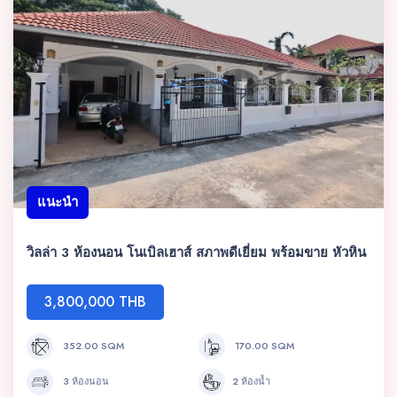
แนะนำ
วิลล่า 3 ห้องนอน โนเบิลเฮาส์ สภาพดีเยี่ยม พร้อมขาย หัวหิน
3,800,000 THB
352.00 SQM
170.00 SQM
3 ห้องนอน
2 ห้องน้ำ