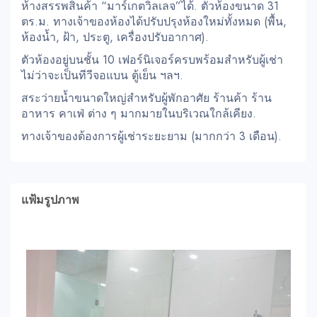
ห้างสรรพสินค้า “มาร์เกตวิลเลจ”ได้. ตัวห้องขนาด 31
ตร.ม. ทางเจ้าของห้องได้ปรับปรุงห้องใหม่ทั้งหมด (พื้น,
ห้องน้ำ, ฝ้า, ประตู, เครื่องปรับอากาศ).
ตัวห้องอยู่บนชั้น 10 เฟอร์นิเจอร์ครบพร้อมสำหรับผู้เช่า
ไม่ว่าจะเป็นทีวีจอแบน ตู้เย็น ฯลฯ.
สระว่ายน้ำขนาดใหญ่สำหรับผู้พักอาศัย ร้านค้า ร้าน
อาหาร คาเฟ่ ต่าง ๆ มากมายในบริเวณใกล้เคียง.
ทางเจ้าของต้องการผู้เช่าระยะยาม (มากกว่า 3 เดือน).
แฟ้มรูปภาพ