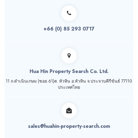
+66 (0) 85 293 0717
Hua Hin Property Search Co. Ltd.
11 ถ.ดำเนินเกษม (ซอย 61)ต. หัวหิน อ.หัวหิน จ.ประจวบคีรีขันธ์ 77110
ประเทศไทย
sales@huahin-property-search.com