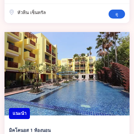
หัวหิน เซ็นทรัล
ดู
แนะนำ
มิคโคนอส 1 ห้องนอน