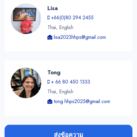
Lisa
+66(0)80 294 2455
Thai, English
lisa2023hhps@gmail.com
Tong
+ 66 80 450 1333
Thai, English
tong.hhps2025@gmail.com
ส่งข้อความ