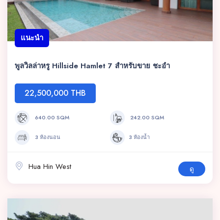
แนะนำ
พูลวิลล่าหรู Hillside Hamlet 7 สำหรับขาย ชะอำ
22,500,000 THB
640.00 SQM
242.00 SQM
3 ห้องนอน
3 ห้องน้ำ
Hua Hin West
ดู