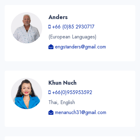
Anders
+66 (0)85 2930717
(European Languages)
engstanders@gmail.com
Khun Nuch
+66(0)955953592
Thai, English
menanuch31@gmail.com