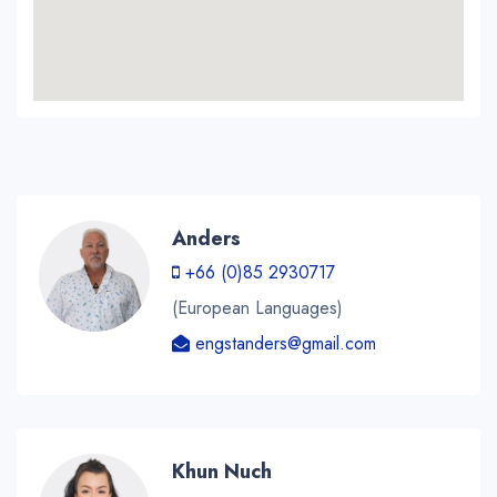
Anders
+66 (0)85 2930717
(European Languages)
engstanders@gmail.com
Khun Nuch