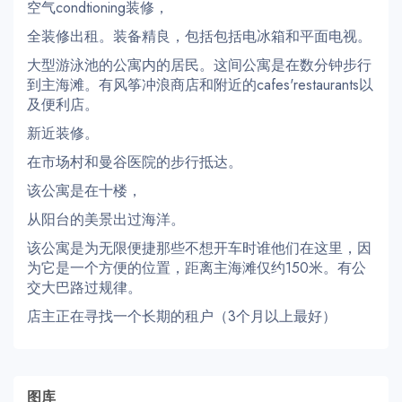
空气condtioning装修，
全装修出租。装备精良，包括包括电冰箱和平面电视。
大型游泳池的公寓内的居民。这间公寓是在数分钟步行
到主海滩。有风筝冲浪商店和附近的cafes'restaurants以
及便利店。
新近装修。
在市场村和曼谷医院的步行抵达。
该公寓是在十楼，
从阳台的美景出过海洋。
该公寓是为无限便捷那些不想开车时谁他们在这里，因
为它是一个方便的位置，距离主海滩仅约150米。有公
交大巴路过规律。
店主正在寻找一个长期的租户（3个月以上最好）
图库