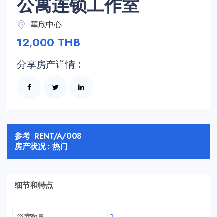
公寓连锁工作室
華欣中心
12,000 THB
分享房产详情 :
参考: RENT/A/008
房产状况 : 热门
细节和特点
浴室数量
1