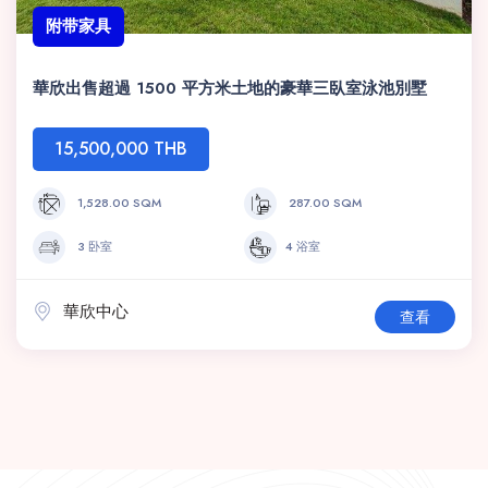
附带家具
華欣出售超過 1500 平方米土地的豪華三臥室泳池別墅
15,500,000 THB
1,528.00 SQM
287.00 SQM
3 卧室
4 浴室
華欣中心
查看