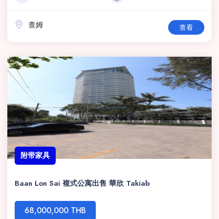
查姆
查看
附带家具
Baan Lon Sai 複式公寓出售 華欣 Takiab
68,000,000 THB