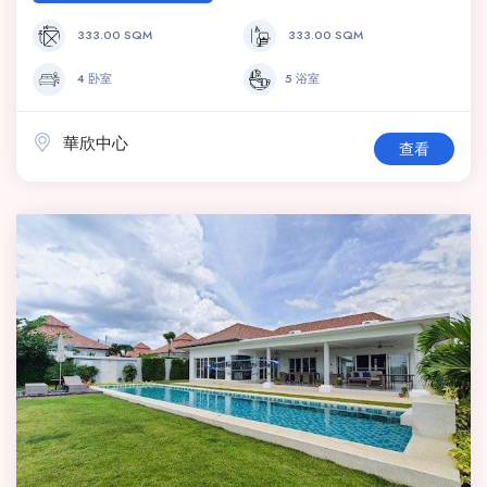
333.00 SQM
333.00 SQM
4 卧室
5 浴室
華欣中心
查看