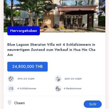
Hervorgehoben
Blue Lagoon Sheraton Villa mit 4 Schlafzimmern in
neuwertigem Zustand zum Verkauf in Hua Hin Cha
Am
24,800,000 THB
390.00 SQM
260.00 SQM
4 Schlafzimmer
4 Badezimmer
Chaam
Sicht