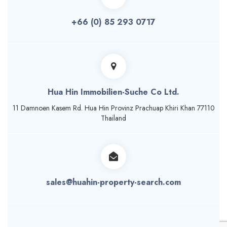
+66 (0) 85 293 0717
Hua Hin Immobilien-Suche Co Ltd.
11 Damnoen Кasem Rd. Hua Hin Provinz Prachuap Khiri Khan 77110
Thailand
sales@huahin-property-search.com