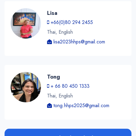
Lisa
+66(0)80 294 2455
Thai, English
lisa2023hhps@gmail.com
Tong
+ 66 80 450 1333
Thai, English
tong.hhps2025@gmail.com