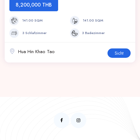
8,200,000 THB
141.00 SQM
141.00 SQM
3 Schlafzimmer
3 Badezimmer
Hua Hin Khao Tao
Sicht