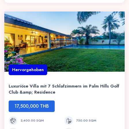
Hervorgehoben
Luxuriöse Villa mit 7 Schlafzimmern im Palm Hills Golf
Club &amp; Residence
17,500,000 THB
2,400.00 SQM
750.00 SQM