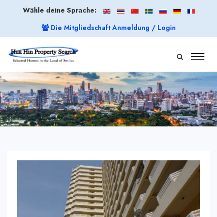
Wähle deine Sprache:
Die Mitgliedschaft Anmeldung / Login