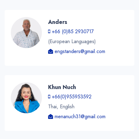
Anders
+66 (0)85 2930717
(European Languages)
engstanders@gmail.com
Khun Nuch
+66(0)955953592
Thai, English
menanuch31@gmail.com