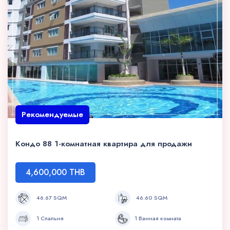
Рекомендуемые
Кондо 88 1-комнатная квартира для продажи
4,600,000 THB
46.67 SQM
46.60 SQM
1 Спальня
1 Ванная комната