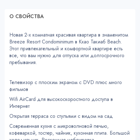
О СВОЙСТВA
Новая 2-х комнатная красивая квартира в знаменитом
Breeze Resort Condominimum в Кхао Такиаб Beach.
Этот привлекательный и комфортной квартире есть
все, что вам нужно для отпуска или долгосрочного
пребывания.
Телевизор с плоским экраном с DVD плюс много
фильмов
Wifi AirCard для высокоскоростного доступа в
Интернет
Открытая терраса со стульями с видом на сад
Современная кухня с микроволновой печью,
кофеваркой, тостер, чайник, кухонная плита. Большой
холодильник. Роскошная меблировка.