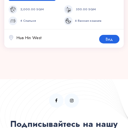
2,000.00 SQM
350.00 SQM
4 Спальня
6 Ванная комната
Hua Hin West
Вид
Подписывайтесь на нашу