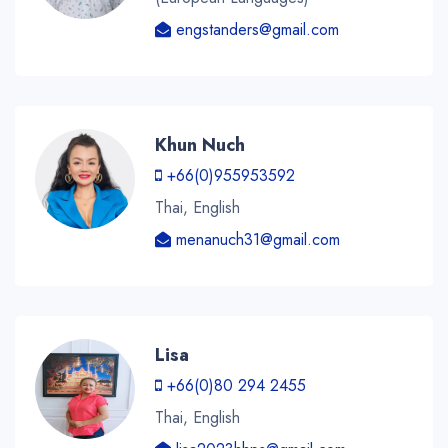
engstanders@gmail.com
Khun Nuch
+66(0)955953592
Thai, English
menanuch31@gmail.com
Lisa
+66(0)80 294 2455
Thai, English