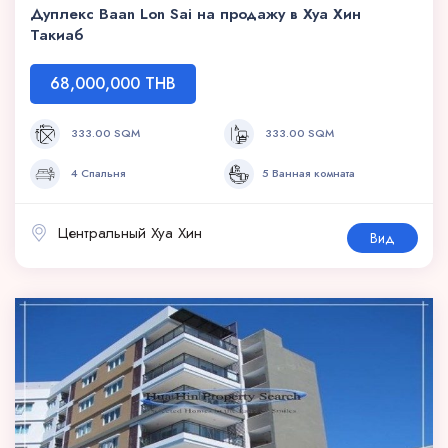
Дуплекс Baan Lon Sai на продажу в Хуа Хин
Такиаб
68,000,000 THB
333.00 SQM
333.00 SQM
4 Спальня
5 Ванная комната
Центральный Хуа Хин
Вид