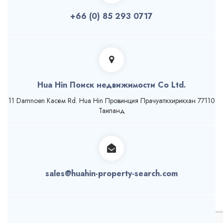
+66 (0) 85 293 0717
Hua Hin Поиск недвижимости Co Ltd.
11 Damnoen Касем Rd. Hua Hin Провинция Прачуапкхирикхан 77110
Таиланд
sales@huahin-property-search.com