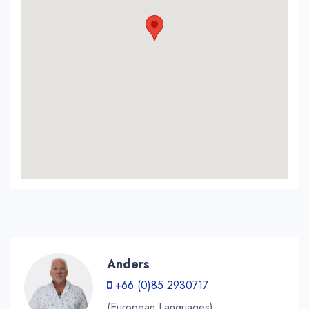
Anders
+66 (0)85 2930717
(European Languages)