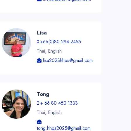
Lisa
+66(0)80 294 2455
Thai, English
lisa2023hhps@gmail.com
Tong
+ 66 80 450 1333
Thai, English
tong.hhps2025@gmail.com