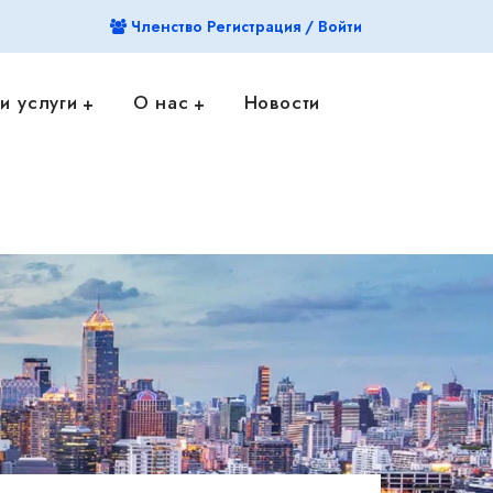
Членство Регистрация / Войти
и услуги
О нас
Новости