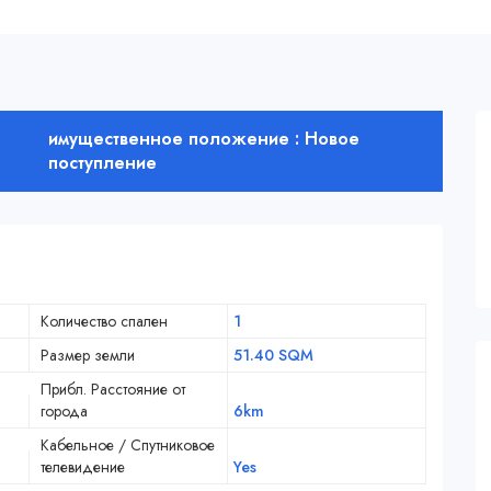
имущественное положение : Новое
поступление
Количество спален
1
Размер земли
51.40 SQM
Прибл. Расстояние от
города
6km
Кабельное / Спутниковое
телевидение
Yes