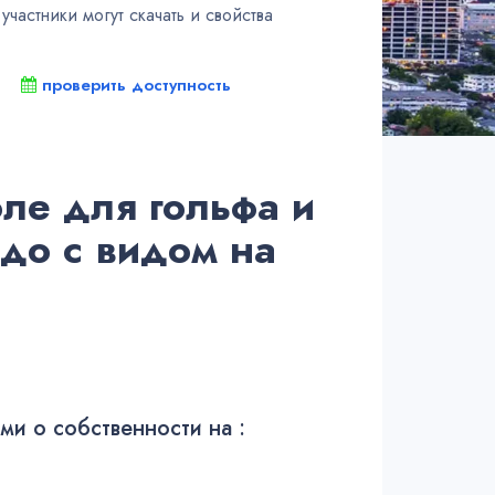
частники могут скачать и свойства
проверить доступность
ле для гольфа и
до с видом на
и о собственности на :