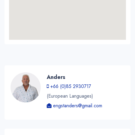
Anders
+66 (0)85 2930717
(European Languages)
engstanders@gmail.com