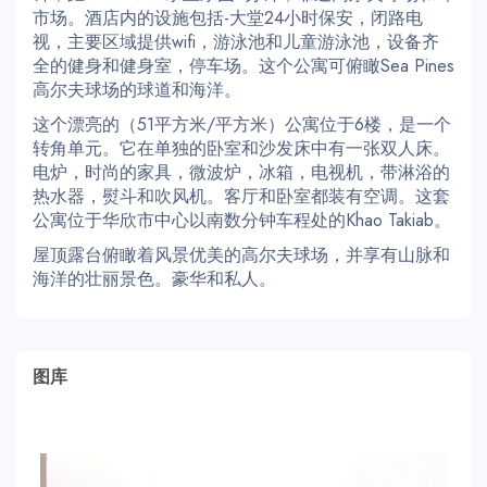
市场。酒店内的设施包括-大堂24小时保安，闭路电
视，主要区域提供wifi，游泳池和儿童游泳池，设备齐
全的健身和健身室，停车场。这个公寓可俯瞰Sea Pines
高尔夫球场的球道和海洋。
这个漂亮的（51平方米/平方米）公寓位于6楼，是一个
转角单元。它在单独的卧室和沙发床中有一张双人床。
电炉，时尚的家具，微波炉，冰箱，电视机，带淋浴的
热水器，熨斗和吹风机。客厅和卧室都装有空调。这套
公寓位于华欣市中心以南数分钟车程处的Khao Takiab。
屋顶露台俯瞰着风景优美的高尔夫球场，并享有山脉和
海洋的壮丽景色。豪华和私人。
图库