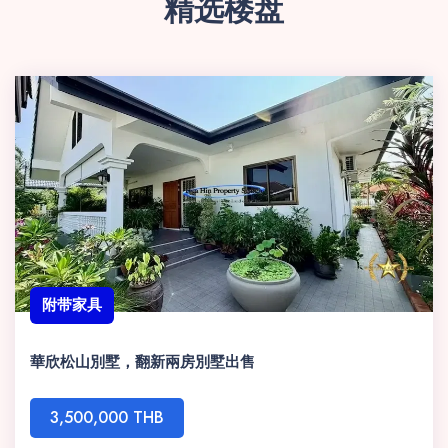
精选楼盘
附带家具
華欣松山別墅，翻新兩房別墅出售
3,500,000 THB