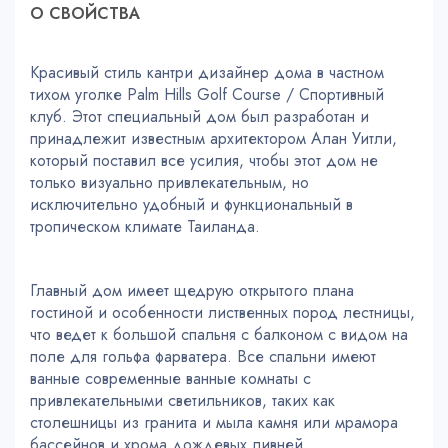
О СВОЙСТВA
Красивый стиль кантри дизайнер дома в частном
тихом уголке Palm Hills Golf Course / Спортивный
клуб. Этот специальный дом был разработан и
принадлежит известным архитектором Алан Уитли,
который поставил все усилия, чтобы этот дом не
только визуально привлекательным, но
исключительно удобный и функциональный в
тропическом климате Таиланда.
Главный дом имеет щедрую открытого плана
гостиной и особенности лиственных пород лестницы,
что ведет к большой спальня с балконом с видом на
поле для гольфа фарватера. Все спальни имеют
ванные современные ванные комнаты с
привлекательными светильников, таких как
столешницы из гранита и мыла камня или мрамора
бассейнов и хрома дождевых ливней.