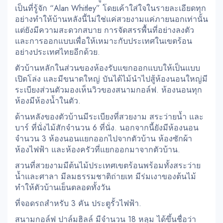
เป็นที่รู้จัก “Alan Whitley” โดยเค้าใส่ใจในรายละเอียดทุก
อย่างทำให้บ้านหลังนี้ไม่ใช่แค่สวยงามแค่ภายนอกเท่านั้น
แต่ยังมีความสะดวกสบาย การจัดสรรพื้นที่อย่างลงตัว
และการออกแบบเพื่อให้เหมาะกับประเทศในเขตร้อน
อย่างประเทศไทยอีกด้วย.
ตัวบ้านหลักในส่วนของห้องรับแขกออกแบบให้เป็นแบบ
เปิดโล่ง และมีขนาดใหญ่ บันได้ไม้นำไปสู้ห้องนอนใหญ่มี
ระเบียงส่วนตัวมองเห็นวิวของสนามกอล์ฟ. ห้องนอนทุก
ห้องมีห้องน้ำในตัว.
ด้านหลังของตัวบ้านมีระเบียงที่สวยงาม สระว่ายน้ำ และ
บาร์ ที่นั่งไม้สักจำนวน 6 ที่นั่ง. นอกจากนี้ยังมีห้องนอน
จำนวน 3 ห้องนอนแยกออกไปจากตัวบ้าน ห้องซักผ้า
ห้องไฟฟ้า และห้องครัวที่แยกออกมาจากตัวบ้าน.
สวนที่สวยงามมีต้นไม้ประเทศเขตร้อนพร้อมทั้งสระว่าย
น้ำและศาลา มีลมธรรมชาติถ่ายเท มีร่มเงาของต้นไม้
ทำให้ตัวบ้านเย็นตลอดทั้งวัน
ที่จอดรถสำหรับ 3 คัน ประตูรั้วไฟฟ้า.
สนามกอล์ฟ ปาล์มฮิลล์ มีจำนวน 18 หลุม ได้ขึ้นชื่อว่า