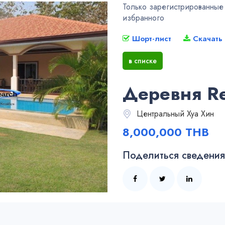
Только зарегистрированные у
избранного
Шорт-лист
Скачать
в списке
Деревня Re
Центральный Хуа Хин
8,000,000 THB
Поделиться сведениям