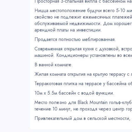
Просторная 3-спальная вилла с бассейном на
Ницца местоположение будучи всего 5-10 мин
свойство не подлежит ежемесячных платежей 
обслуживаемой недвижимости. Дом хорошего 
арендной платы на инвестиции.
Продается полностью меблированная.
Современная открытая кухня с духовкой, вс
машиной. Кондиционеры установлены во все
В ванной комнате.
Жилая комната открытия на крытую террасу с
Терракотовая плитка на террасе у бассейна о
10м х 5.5м бассейн с водой функции.
Место полезно для Black Mountain гольф-клу
течение 10 минут, не проходя через центр го
Привлекательный дом в сельской местности,