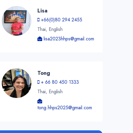
Lisa
+66(0)80 294 2455
Thai, English
lisa2023hhps@gmail.com
Tong
+ 66 80 450 1333
Thai, English
tong.hhps2025@gmail.com