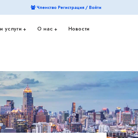
Членство Регистрация / Войти
и услуги
О нас
Новости