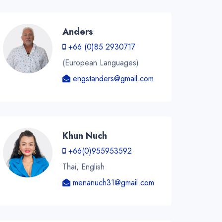
Anders
+66 (0)85 2930717
(European Languages)
engstanders@gmail.com
Khun Nuch
+66(0)955953592
Thai, English
menanuch31@gmail.com