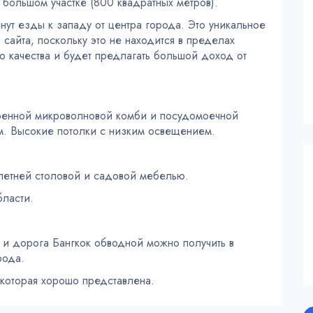
 большом участке (800 квадратных метров).
ут езды к западу от центра города. Это уникальное
сайта, поскольку это не находится в пределах
качества и будет предлагать большой доход от
троенной микроволновой комби и посудомоечной
м. Высокие потолки с низким освещением.
 летней столовой и садовой мебелью.
бласти.
б и дорога Бангкок обводной можно получить в
рода.
 которая хорошо представлена.