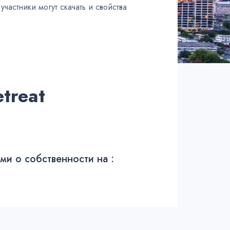
частники могут скачать и свойства
treat
и о собственности на :