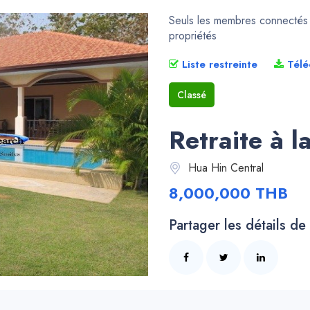
Seuls les membres connectés p
propriétés
Liste restreinte
Télé
Classé
Retraite à 
Hua Hin Central
8,000,000 THB
Partager les détails de 