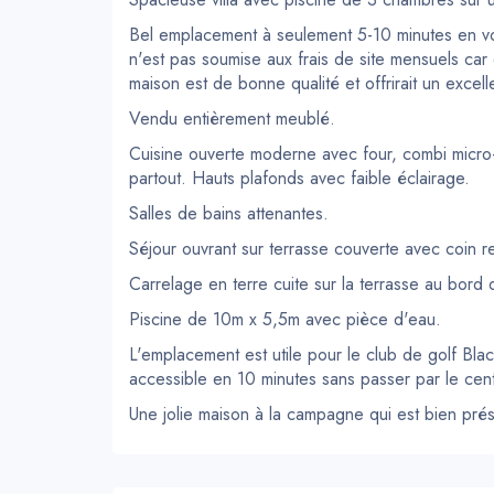
Bel emplacement à seulement 5-10 minutes en voit
n'est pas soumise aux frais de site mensuels car
maison est de bonne qualité et offrirait un excelle
Vendu entièrement meublé.
Cuisine ouverte moderne avec four, combi micro-on
partout. Hauts plafonds avec faible éclairage.
Salles de bains attenantes.
Séjour ouvrant sur terrasse couverte avec coin re
Carrelage en terre cuite sur la terrasse au bord d
Piscine de 10m x 5,5m avec pièce d'eau.
L'emplacement est utile pour le club de golf Bl
accessible en 10 minutes sans passer par le centr
Une jolie maison à la campagne qui est bien pré