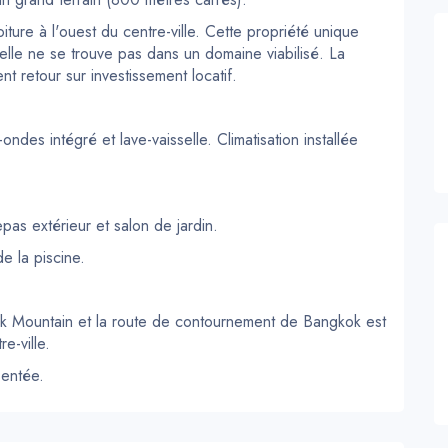
ure à l'ouest du centre-ville. Cette propriété unique
 elle ne se trouve pas dans un domaine viabilisé. La
nt retour sur investissement locatif.
des intégré et lave-vaisselle. Climatisation installée
pas extérieur et salon de jardin.
e la piscine.
ack Mountain et la route de contournement de Bangkok est
e-ville.
sentée.