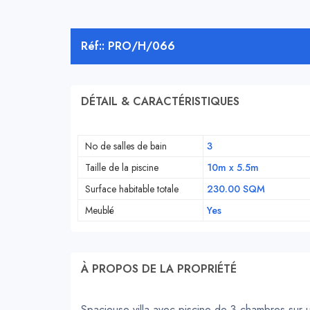
Réf:: PRO/H/066
DÉTAIL & CARACTÉRISTIQUES
No de salles de bain
3
Taille de la piscine
10m x 5.5m
Surface habitable totale
230.00 SQM
Meublé
Yes
À PROPOS DE LA PROPRIÉTÉ
Spacieuse villa avec piscine de 3 chambres sur u