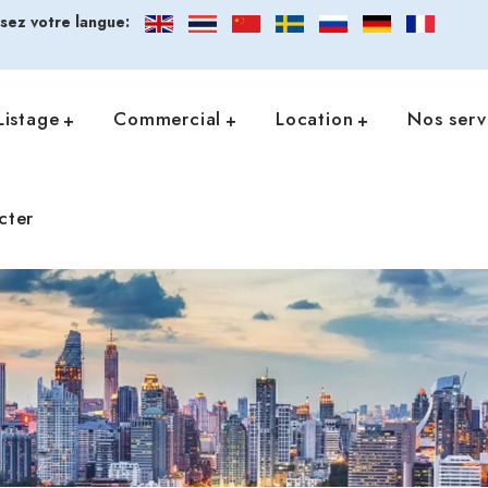
ssez votre langue:
Listage
Commercial
Location
Nos serv
cter