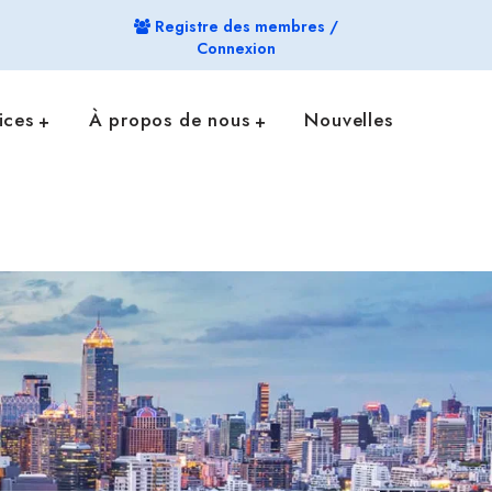
Registre des membres /
Connexion
ices
À propos de nous
Nouvelles