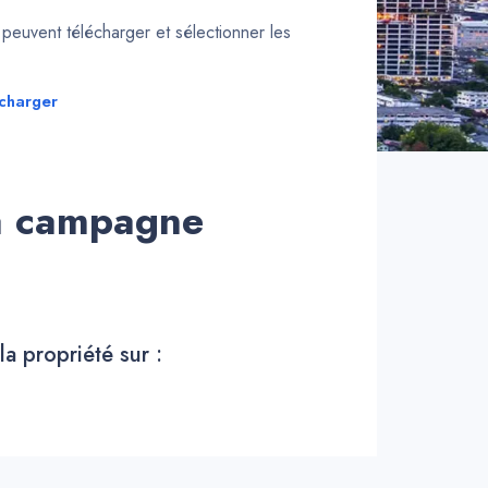
euvent télécharger et sélectionner les
charger
la campagne
la propriété sur :