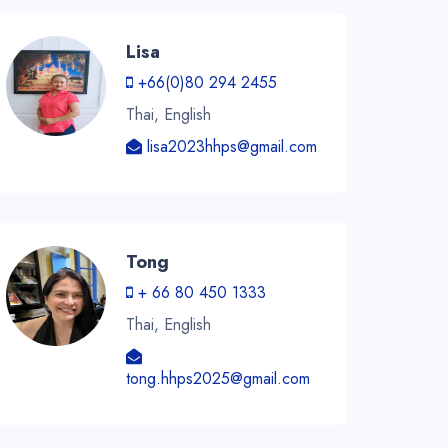
Lisa
+66(0)80 294 2455
Thai, English
lisa2023hhps@gmail.com
Tong
+ 66 80 450 1333
Thai, English
tong.hhps2025@gmail.com