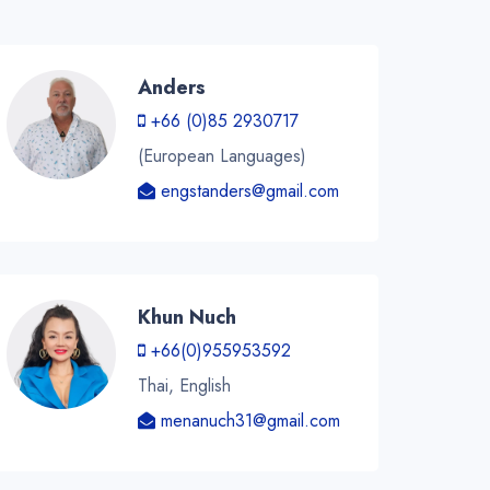
Anders
+66 (0)85 2930717
(European Languages)
engstanders@gmail.com
Khun Nuch
+66(0)955953592
Thai, English
menanuch31@gmail.com