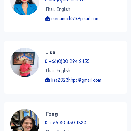
Thai, English
menanuch31@gmail.com
Lisa
+66(0)80 294 2455
Thai, English
lisa2023hhps@gmail.com
Tong
+ 66 80 450 1333