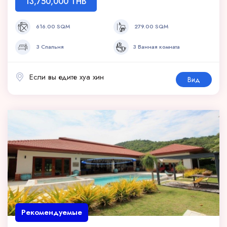
13,750,000 THB
616.00 SQM
279.00 SQM
3 Спальня
3 Ванная комната
Если вы едите хуа хин
Вид
Рекомендуемые