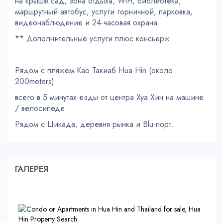
на крыше сад, зона отдыха, WiFi, библиотека,
маршрутный автобус, услуги горничной, парковка,
видеонаблюдение и 24-часовая охрана.
** Дополнительные услуги плюс консьерж.
Рядом с пляжем Као Такиаб Hua Hin (около
200meters)
всего в 5 минутах езды от центра Хуа Хин на машине
/ велосипеде
Рядом с Цикада, деревня рынка и Blu-порт.
ГАЛЕРЕЯ