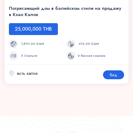
Потрясающий дом в балийском стиле на продажу
в Кхао Калок
25,000,000 THB
1,870.00 SQM
476.00 SQM
5 Спальня
6 Ванная комната
есть калок
Вид