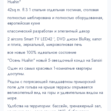
Huahin"
42sq.m. fl.3 1 спальня отдельная гостиная, столовая
полностью меблирована и полностью оборудованная,
европейская кухня
классический разработан и элегантный декор
2 aircons Smart TV LED42 ', DVD диски BluRay, капот
и плита, зеркальный, микроволновая печь
все новые 100% идеальное состояние
"Осень Huahin" новый 5-звездочный кондо на Sansiri
Один из самых красивых 1-комнатные квартиры
доступны.
Рядом с потрясающей ландшафтном приморский
поле для гольфа на крыше террасы открывается
великолепный вид на горы и удивительным видом на
море.
Удобства на территории: бассейн, тренажерный зал,