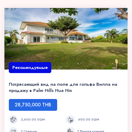
Рекомендуемые
Потрясающий вид на поле для гольфа Вилла на
продажу в Palm Hills Hua Hin
28,750,000 THB
2,600.00 SQM
600.00 SQM
7 Спальня
7 Ванная комната