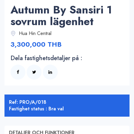
Autumn By Sansiri 1
sovrum lägenhet
Hua Hin Central
3,300,000 THB
Dela fastighetsdetaljer på :
Ref: PRO/A/018
Fastighet status : Bra val
DETALJER OCH FUNKTIONER