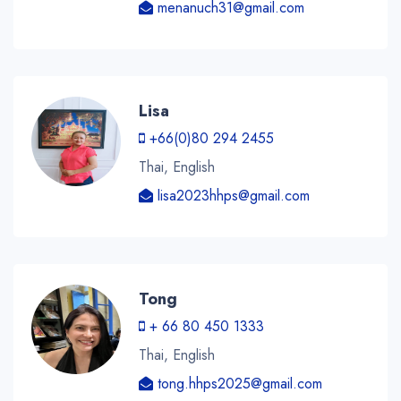
menanuch31@gmail.com
Lisa
+66(0)80 294 2455
Thai, English
lisa2023hhps@gmail.com
Tong
+ 66 80 450 1333
Thai, English
tong.hhps2025@gmail.com