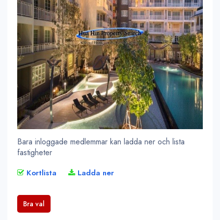
Bara inloggade medlemmar kan ladda ner och lista
fastigheter
Kortlista
Ladda ner
Bra val