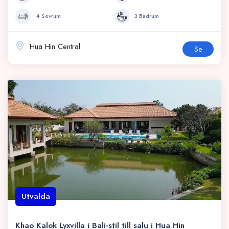
4 Sovrum
3 Badrum
Hua Hin Central
Se
Utvalda
Khao Kalok Lyxvilla i Bali-stil till salu i Hua Hin