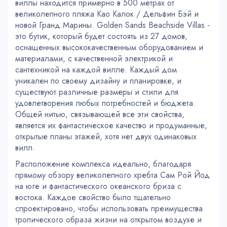
виллы находится примерно в 500 метрах от
великолепного пляжа Као Калок / Дельфин Бэй и
новой Гранд Марины. Golden Sands Beachside Villas -
это бутик, который будет состоять из 27 домов,
оснащенных высококачественным оборудованием и
материалами, с качественной электрикой и
сантехникой на каждой вилле. Каждый дом
уникален по своему дизайну и планировке, и
существуют различные размеры и стили для
удовлетворения любых потребностей и бюджета.
Общей нитью, связывающей все эти свойства,
является их фантастическое качество и продуманные,
открытые планы этажей, хотя нет двух одинаковых
вилл.
Расположение комплекса идеально, благодаря
прямому обзору великолепного хребта Сам Рой Йод
на юге и фантастического океанского бриза с
востока. Каждое свойство было тщательно
спроектировано, чтобы использовать преимущества
тропического образа жизни на открытом воздухе и