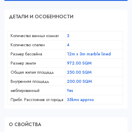
ДЕТАЛИ И ОСОБЕННОСТИ
Количество ванных комнат
3
Количество спален
4
Размер бассейна
12m x 3m marble lined
Размер земли
972.00 SQM
Общая жилая площадь
250.00 SQM
Внутренняя площадь
200.00 SQM
меблированный
Yes
Прибл. Расстояние от города
35kms approx
О СВОЙСТВA