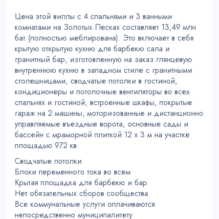
Цена этой виллы с 4 спальнями и 3 ванными
комнатами на Золотых Песках составляет 13,49 млн
бат (полностью меблирована). Это включает в себя
крытую открытую кухню для барбекю сала и
гранитный бар, изготовленную на заказ глянцевую
внутреннюю кухню в западном стиле с гранитными
столешницами, сводчатые потолки в гостиной,
кондиционеры и потолочные вентиляторы во всех
спальнях и гостиной, встроенные шкафы, покрытые
гараж на 2 машины, моторизованные и дистанционно
управляемые въездные ворота, основные сады и
бассейн с мраморной плиткой 12 х 3 м на участке
площадью 972 кв.
Сводчатые потолки
Блоки переменного тока во всем
Крытая площадка для барбекю и бар
Нет обязательных сборов сообщества
Все коммунальные услуги оплачиваются
непосредственно муниципалитету