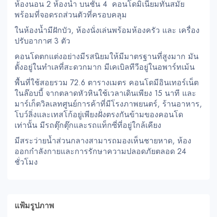
ห้องนอน 2 ห้องน้ำ บนชั้น 4 คอนโดมิเนียมทันสมัย
พร้อมที่จอดรถส่วนตัวที่ครอบคลุม
ในห้องน้ำมีฝักบัว, ห้องนั่งเล่นพร้อมห้องครัว และ เครื่อง
ปรับอากาศ 3 ตัว
คอนโดตกแต่งอย่างมีรสนิยมให้มีมาตรฐานที่สูงมาก มัน
ตั้งอยู่ในทำเลที่สะดวกมาก มีเคเบิลทีวีอยู่ในอพาร์ทเม้น
พื้นที่ใช้สอยรวม 72.6 ตารางเมตร คอนโดมีอินเทอร์เน็ต
ในล๊อบบี้ จากตลาดหัวหินใช้เวลาเดินเพียง 15 นาที และ
มาร์เก็ตวิลเลทศูนย์การค้าที่มีโรงภาพยนตร์, ร้านอาหาร,
โบว์ลิ่งและเทสโก้อยู่เพียงฝั่งตรงกันข้ามของคอนโด
เท่านั้น มีรถตุ๊กตุ๊กและรถแท็กซี่ที่อยู่ใกล้เคียง
มีสระว่ายน้ำส่วนกลางสามารถมองเห็นชายหาด, ห้อง
ออกกำลังกายและการรักษาความปลอดภัยตลอด 24
ชั่วโมง
แฟ้มรูปภาพ