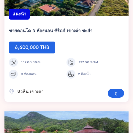
แนะนำ
ขายคอนโด 3 ห้องนอน ซีริดจ์ เขาเต่า ชะอำ
6,600,000 THB
137.00 SQM
137.00 SQM
3 ห้องนอน
2 ห้องน้ำ
หัวหิน เขาเต่า
ดู