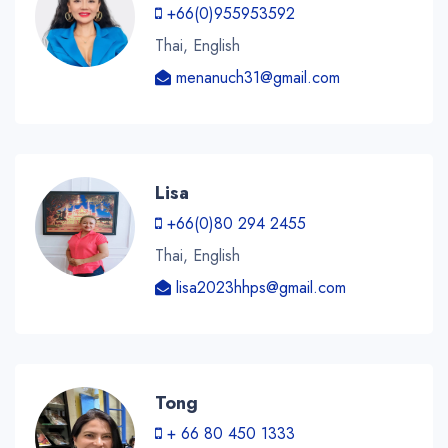
+66(0)955953592
Thai, English
menanuch31@gmail.com
Lisa
+66(0)80 294 2455
Thai, English
lisa2023hhps@gmail.com
Tong
+ 66 80 450 1333