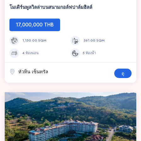
โมเดิร์นพูลวิลล่าบนสนามกอล์ฟปาล์มฮิลล์
17,000,000 THB
1,150.00 SQM
361.00 SQM
4 ห้องนอน
5 ห้องน้ำ
หัวหิน เซ็นทรัล
ดู