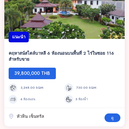
แนะนำ
คฤหาสน์สไตล์บาหลี 6 ห้องนอนบนพื้นที่ 2 ไร่ในซอย 116
สำหรับขาย
39,800,000 THB
3,248.00 SQM
730.00 SQM
6 ห้องนอน
5 ห้องน้ำ
หัวหิน เซ็นทรัล
ดู