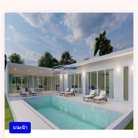
แนะนำ