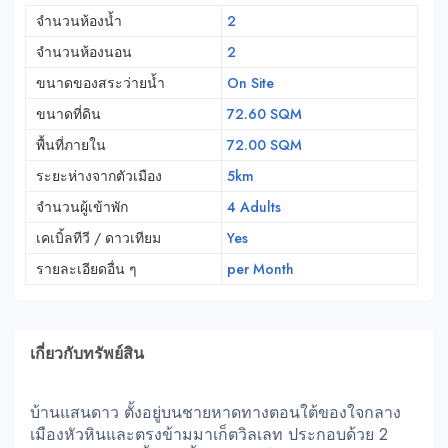
จำนวนห้องน้ำ
2
จำนวนห้องนอน
2
ขนาดของสระว่ายน้ำ
On Site
ขนาดที่ดิน
72.60 SQM
พื้นที่ภายใน
72.00 SQM
ระยะห่างจากตัวเมือง
5km
จำนวนผู้เข้าพัก
4 Adults
เคเบิ้ลทีวี / ดาวเทียม
Yes
รายละเอียดอื่น ๆ
per Month
เกี่ยวกับทรัพย์สิน
บ้านแสนดาว ตั้งอยู่บนชายหาดทางตอนใต้ของใจกลาง
เมืองหัวหินและตรงข้ามมาเก็ตวิลเลท ประกอบด้วย 2