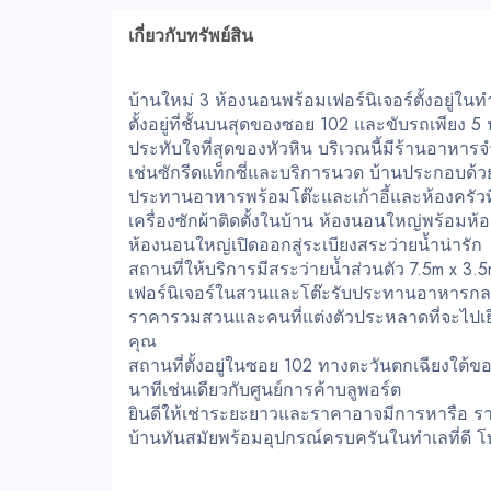
เกี่ยวกับทรัพย์สิน
บ้านใหม่ 3 ห้องนอนพร้อมเฟอร์นิเจอร์ตั้งอยู่ใ
ตั้งอยู่ที่ชั้นบนสุดของซอย 102 และขับรถเพียง 
ประทับใจที่สุดของหัวหิน บริเวณนี้มีร้านอาห
เช่นซักรีดแท็กซี่และบริการนวด บ้านประกอบด้วยห้อ
ประทานอาหารพร้อมโต๊ะและเก้าอี้และห้องครัวท
เครื่องซักผ้าติดตั้งในบ้าน ห้องนอนใหญ่พร้อมห้อ
ห้องนอนใหญ่เปิดออกสู่ระเบียงสระว่ายน้ำน่ารัก
สถานที่ให้บริการมีสระว่ายน้ำส่วนตัว 7.5m x 3.5
เฟอร์นิเจอร์ในสวนและโต๊ะรับประทานอาหารกลาง
ราคารวมสวนและคนที่แต่งตัวประหลาดที่จะไปเยี
คุณ
สถานที่ตั้งอยู่ในซอย 102 ทางตะวันตกเฉียงใต
นาทีเช่นเดียวกับศูนย์การค้าบลูพอร์ต
ยินดีให้เช่าระยะยาวและราคาอาจมีการหารือ ร
บ้านทันสมัยพร้อมอุปกรณ์ครบครันในทำเลที่ดี 