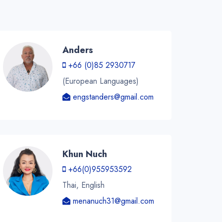
Anders
+66 (0)85 2930717
(European Languages)
engstanders@gmail.com
Khun Nuch
+66(0)955953592
Thai, English
menanuch31@gmail.com