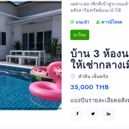
เฉพาะสมาชิกที่เข้าสู่ระบบแล
อสังหาริมทรัพย์แนะนำได้
แนะนำ
ดาวน์โหลด
มาใหม่
บ้าน 3 ห้อง
ให้เช่ากลางเ
หัวหิน เซ็นทรัล
35,000 THB
แบ่งปันรายละเอียดอสัง