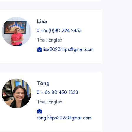
Lisa
+66(0)80 294 2455
Thai, English
lisa2023hhps@gmail.com
Tong
+ 66 80 450 1333
Thai, English
tong.hhps2025@gmail.com