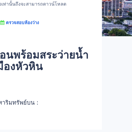
้วเท่านั้นถึงจะสามารถดาวน์โหลด
ตรวจสอบห้องว่าง
นอนพร้อมสระว่ายน้ำ
มืองหัวหิน
หาริมทรัพย์บน :