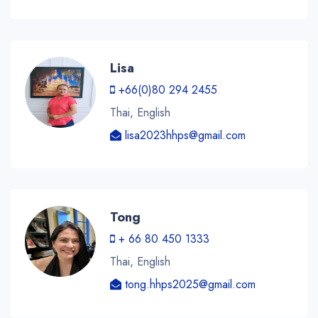
Lisa
+66(0)80 294 2455
Thai, English
lisa2023hhps@gmail.com
Tong
+ 66 80 450 1333
Thai, English
tong.hhps2025@gmail.com