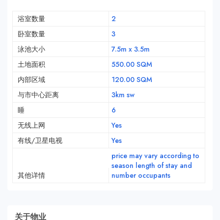
浴室数量
2
卧室数量
3
泳池大小
7.5m x 3.5m
土地面积
550.00 SQM
内部区域
120.00 SQM
与市中心距离
3km sw
睡
6
无线上网
Yes
有线/卫星电视
Yes
price may vary according to
season length of stay and
其他详情
number occupants
关于物业