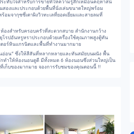
าประทับใจสำหรับการขายที่ให้ความรู้สึกเหมือนคฤหาสน์
้นสองและประกอบด้วยพื้นที่นั่งเล่นขนาดใหญ่พร้อม
้อมจากุซซี่เตาผิงวิวทะเลที่ยอดเยี่ยมและสายลมที่
และห้องสำหรับครอบครัวที่สะดวกสบาย สำนักงานกว้าง
ุโรปอันหรูหราประกอบด้วยเครื่องใช้คุณภาพสูงตู้ทัน
์เตอร์หินแกรนิตและพื้นที่ทำงานมากมาย
นอ่อน" ซึ่งให้สีสันที่หลากหลายและทันสมัยบนผนัง พื้น
ักทำให้ห้องนอนดูดี มีทั้งหมด 6 ห้องนอนซึ่งส่วนใหญ่เป็น
ึงที่เก็บของมากมาย จองการรับชมของคุณตอนนี้ !!