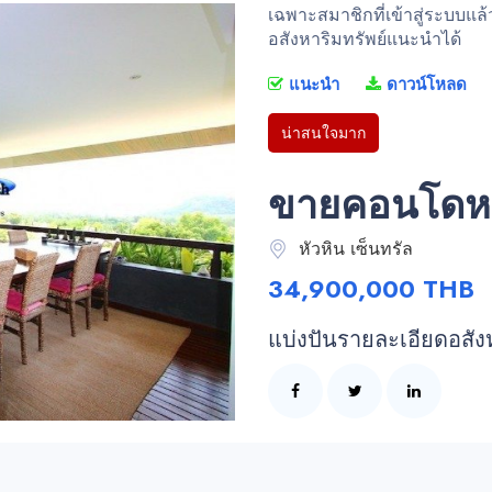
เฉพาะสมาชิกที่เข้าสู่ระบบแล
อสังหาริมทรัพย์แนะนำได้
แนะนำ
ดาวน์โหลด
น่าสนใจมาก
ขายคอนโดหรู
หัวหิน เซ็นทรัล
34,900,000 THB
แบ่งปันรายละเอียดอสัง