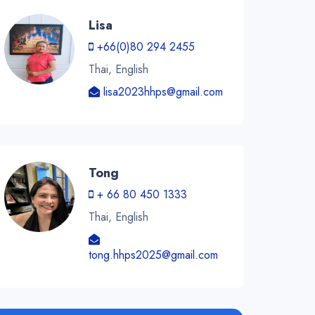
Lisa
+66(0)80 294 2455
Thai, English
lisa2023hhps@gmail.com
Tong
+ 66 80 450 1333
Thai, English
tong.hhps2025@gmail.com