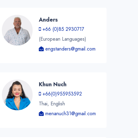
Anders
+66 (0)85 2930717
(European Languages)
engstanders@gmail.com
Khun Nuch
+66(0)955953592
Thai, English
menanuch31@gmail.com