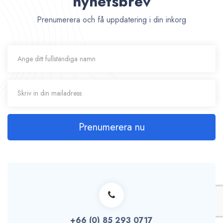
nyhetsbrev
Prenumerera och få uppdatering i din inkorg
Prenumerera nu
+66 (0) 85 293 0717