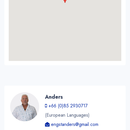
Anders
+66 (0)85 2930717
(European Languages)
engstanders@gmail.com