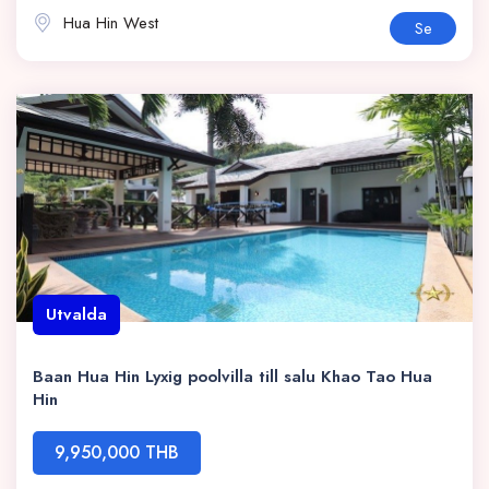
Hua Hin West
Se
Utvalda
Baan Hua Hin Lyxig poolvilla till salu Khao Tao Hua
Hin
9,950,000 THB