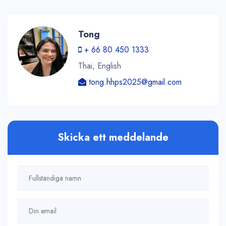
Tong
+ 66 80 450 1333
Thai, English
tong.hhps2025@gmail.com
Skicka ett meddelande