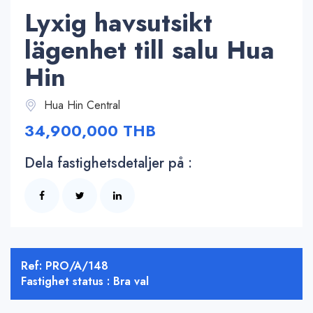
Lyxig havsutsikt
lägenhet till salu Hua
Hin
Hua Hin Central
34,900,000 THB
Dela fastighetsdetaljer på :
Ref: PRO/A/148
Fastighet status : Bra val