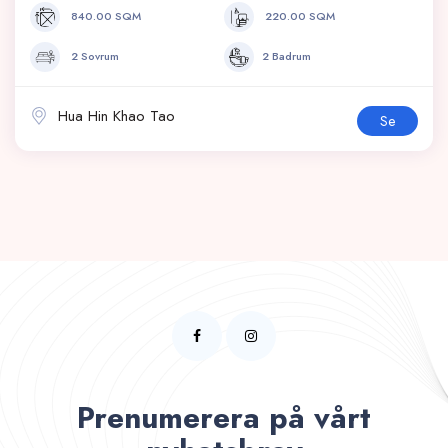
840.00 SQM
220.00 SQM
2 Sovrum
2 Badrum
Hua Hin Khao Tao
Se
Prenumerera på vårt