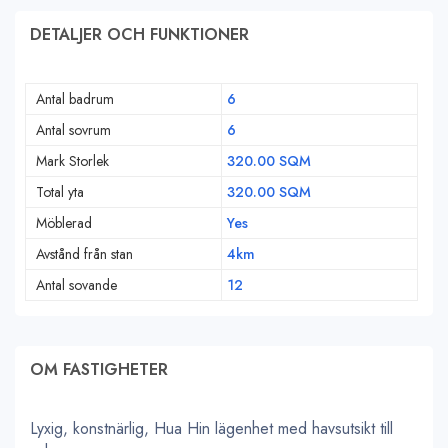
DETALJER OCH FUNKTIONER
Antal badrum
6
Antal sovrum
6
Mark Storlek
320.00 SQM
Total yta
320.00 SQM
Möblerad
Yes
Avstånd från stan
4km
Antal sovande
12
OM FASTIGHETER
Lyxig, konstnärlig, Hua Hin lägenhet med havsutsikt till