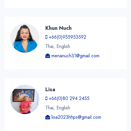
Khun Nuch
+66(0)955953592
Thai, English
menanuch31@gmail.com
Lisa
+66(0)80 294 2455
Thai, English
lisa2023hhps@gmail.com