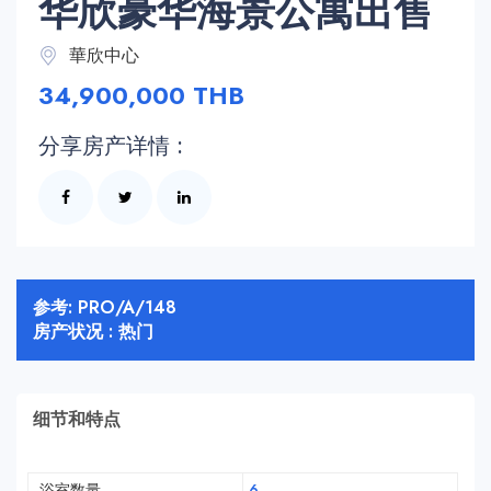
华欣豪华海景公寓出售
華欣中心
34,900,000 THB
分享房产详情 :
参考: PRO/A/148
房产状况 : 热门
细节和特点
浴室数量
6