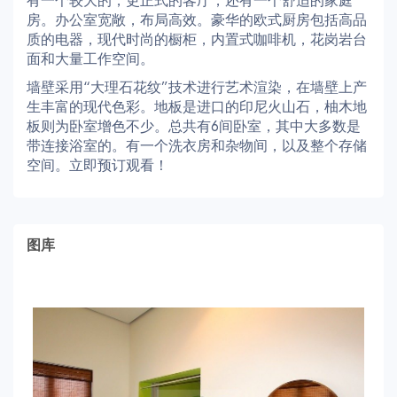
有一个较大的，更正式的客厅，还有一个舒适的家庭
房。办公室宽敞，布局高效。豪华的欧式厨房包括高品
质的电器，现代时尚的橱柜，内置式咖啡机，花岗岩台
面和大量工作空间。
墙壁采用“大理石花纹”技术进行艺术渲染，在墙壁上产
生丰富的现代色彩。地板是进口的印尼火山石，柚木地
板则为卧室增色不少。总共有6间卧室，其中大多数是
带连接浴室的。有一个洗衣房和杂物间，以及整个存储
空间。立即预订观看！
图库