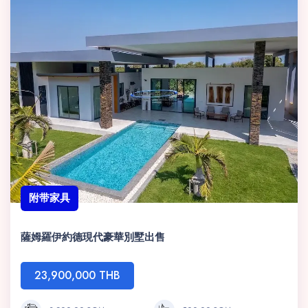
附带家具
薩姆羅伊約德現代豪華別墅出售
23,900,000 THB