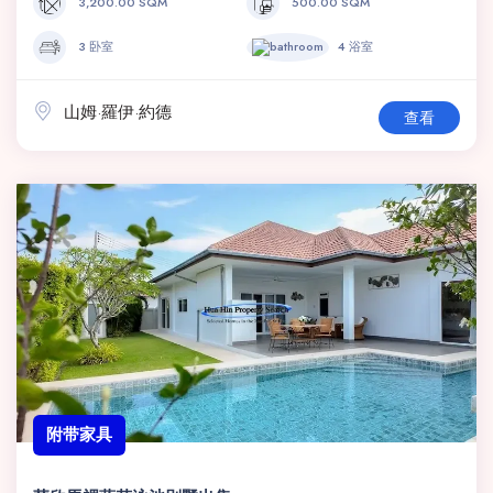
3,200.00 SQM
500.00 SQM
3 卧室
4 浴室
山姆·羅伊·約德
查看
附带家具