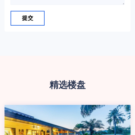
提交
精选楼盘