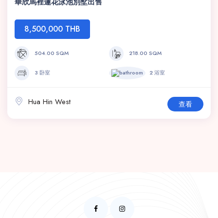
華欣馬裡蓮花泳池別墅出售
8,500,000 THB
504.00 SQM
218.00 SQM
3 卧室
2 浴室
Hua Hin West
查看