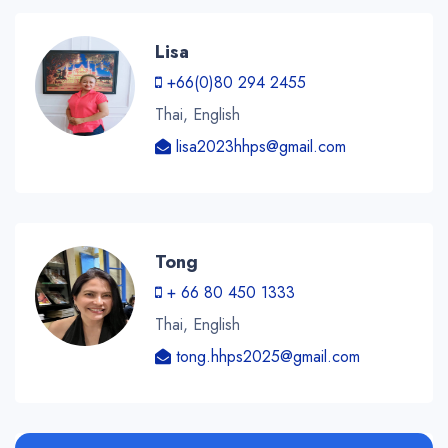
Lisa
+66(0)80 294 2455
Thai, English
lisa2023hhps@gmail.com
Tong
+ 66 80 450 1333
Thai, English
tong.hhps2025@gmail.com