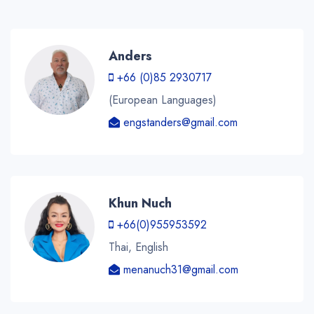
Anders
+66 (0)85 2930717
(European Languages)
engstanders@gmail.com
Khun Nuch
+66(0)955953592
Thai, English
menanuch31@gmail.com