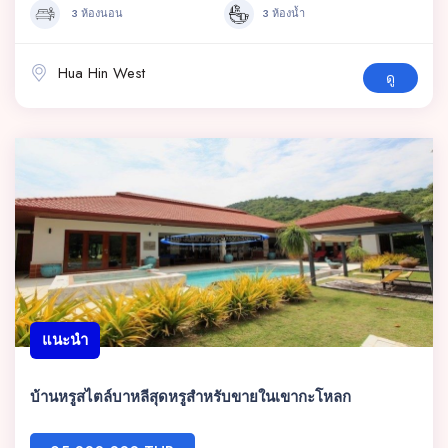
3 ห้องนอน
3 ห้องน้ำ
Hua Hin West
ดู
แนะนำ
บ้านหรูสไตล์บาหลีสุดหรูสำหรับขายในเขากะโหลก