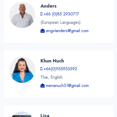
Anders
+66 (0)85 2930717
(European Languages)
engstanders@gmail.com
Khun Nuch
+66(0)955953592
Thai, English
menanuch31@gmail.com
Lisa