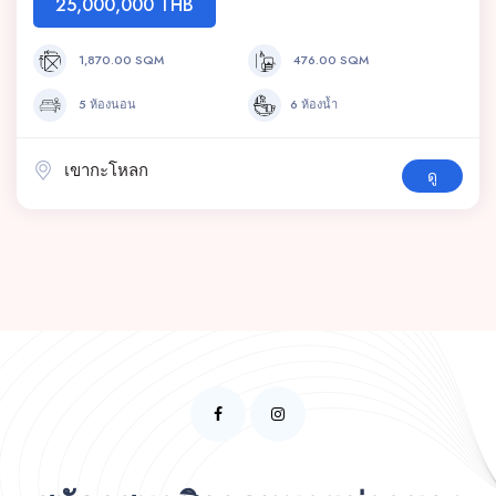
25,000,000 THB
1,870.00 SQM
476.00 SQM
5 ห้องนอน
6 ห้องน้ำ
เขากะโหลก
ดู