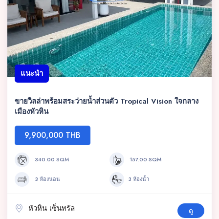
แนะนำ
ขายวิลล่าพร้อมสระว่ายน้ำส่วนตัว Tropical Vision ใจกลาง
เมืองหัวหิน
9,900,000 THB
340.00 SQM
157.00 SQM
3 ห้องนอน
3 ห้องน้ำ
หัวหิน เซ็นทรัล
ดู