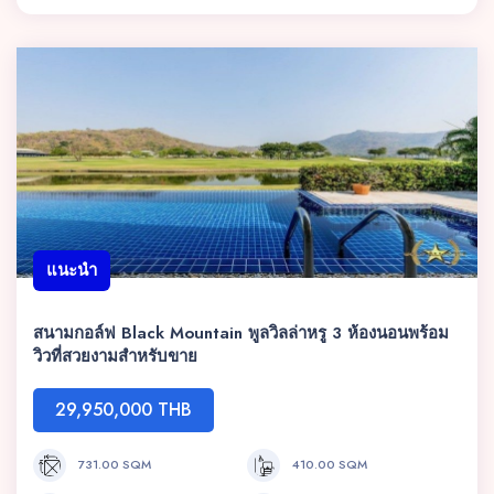
แนะนำ
สนามกอล์ฟ Black Mountain พูลวิลล่าหรู 3 ห้องนอนพร้อม
วิวที่สวยงามสำหรับขาย
29,950,000 THB
731.00 SQM
410.00 SQM