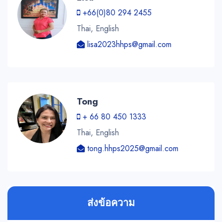
+66(0)80 294 2455
Thai, English
lisa2023hhps@gmail.com
Tong
+ 66 80 450 1333
Thai, English
tong.hhps2025@gmail.com
ส่งข้อความ