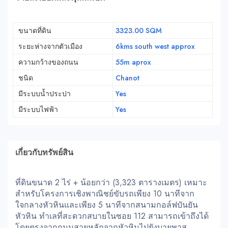
ขนาดที่ดิน
3323.00 SQM
ระยะห่างจากตัวเมือง
6kms south west approx
ความกว้างของถนน
55m aprox
ชนิด
Chanot
มีระบบน้ำประปา
Yes
มีระบบไฟฟ้า
Yes
เกี่ยวกับทรัพย์สิน
ที่ดินขนาด 2 ไร่ + น้อยกว่า (3,323 ตารางเมตร) เหมาะ
สำหรับโครงการเชิงพาณิชย์ขับรถเพียง 10 นาทีจาก
ใจกลางหัวหินและเพียง 5 นาทีจากสนามกอล์ฟบันยัน
หัวหิน ทำเลที่สะดวกสบายในซอย 112 สามารถเข้าถึงได้
โดยตรงจากถนนสายหลักจากหัวหินไปยังบายพาส