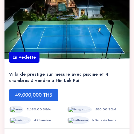
En vedette
Villa de prestige sur mesure avec piscine et 4
chambres à vendre à Hin Lek Fai
49,000,000 THB
2,690.00 SQM
580.00 SQM
4 Chambre
6 Salle de bains