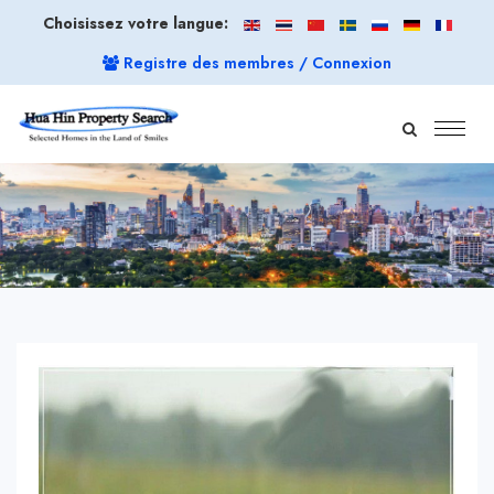
Choisissez votre langue:
Registre des membres / Connexion