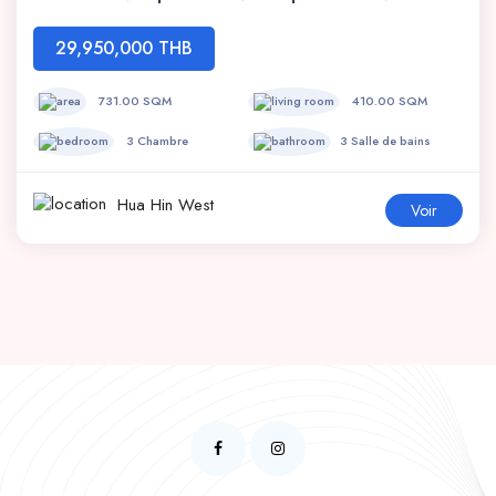
29,950,000 THB
731.00 SQM
410.00 SQM
3 Chambre
3 Salle de bains
Hua Hin West
Voir