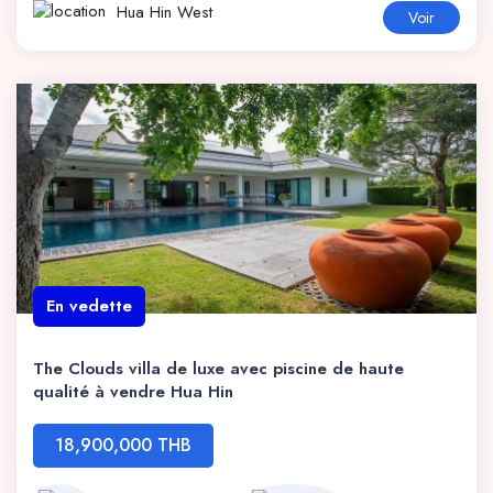
Hua Hin West
Voir
En vedette
The Clouds villa de luxe avec piscine de haute
qualité à vendre Hua Hin
18,900,000 THB