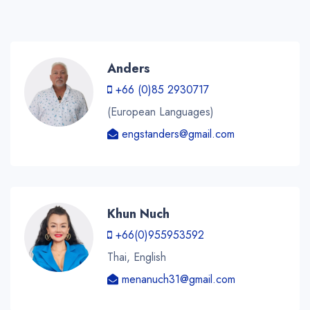
Anders
+66 (0)85 2930717
(European Languages)
engstanders@gmail.com
Khun Nuch
+66(0)955953592
Thai, English
menanuch31@gmail.com