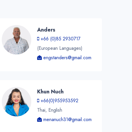
Anders
+66 (0)85 2930717
(European Languages)
engstanders@gmail.com
Khun Nuch
+66(0)955953592
Thai, English
menanuch31@gmail.com