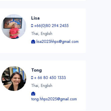
Lisa
+66(0)80 294 2455
Thai, English
lisa2023hhps@gmail.com
Tong
+ 66 80 450 1333
Thai, English
tong.hhps2025@gmail.com