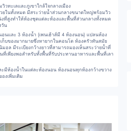
มวิวทะเลและภูเขาใกล้ใจกลางเมือง
หน่วยในทั้งหมด มีสระว่ายน้ำส่วนกลางขนาดใหญ่พร้อมวิว
ที่สูงทำให้ห้องชุดแต่ละห้องและพื้นที่ส่วนกลางทั้งหมด
งวัน
นอนและ 3 ห้องน้ำ (เพนเฮ้าส์มี 4 ห้องนอน) แปลนห้อง
ที่เก็บของมากมายซึ่งหายากในคอนโด ห้องครัวทันสมัย
นิมอล มีระเบียงกว้างยาวที่สามารถมองเห็นสระว่ายน้ำที่
ี่เพียงพอสำหรับทั้งพื้นที่รับประทานอาหารและพื้นที่เลา
ละมีห้องน้ำในแต่ละห้องนอน ห้องนอนทุกห้องกว้างขวาง
ของเพิ่มเติม