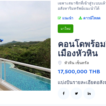
เฉพาะสมาชิกที่เข้าสู่ระบบแล
อสังหาริมทรัพย์แนะนำได้
แนะนำ
ดาวน์โหลด
มาใหม่
คอนโดพร้อม
เมืองหัวหิน
หัวหิน เซ็นทรัล
17,500,000 THB
แบ่งปันรายละเอียดอสัง