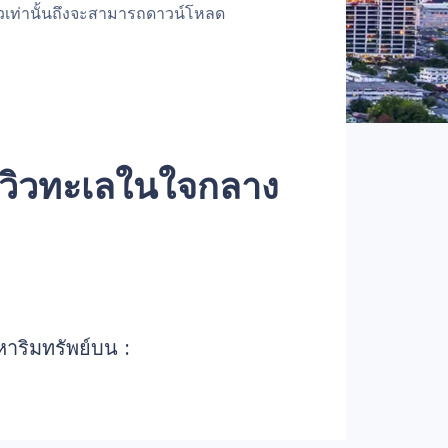
้วเท่านั้นถึงจะสามารถดาวน์โหลด
วิวทะเลในใจกลาง
หาริมทรัพย์บน :