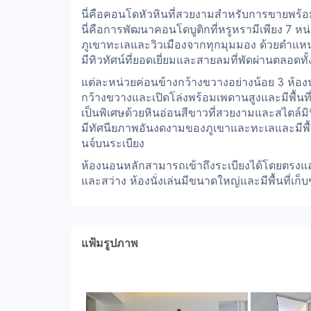
นี่คือคอนโดหัวหินที่สวยงามสำหรับการขายพร้อ
นี่คือการพัฒนาคอนโดบูติกที่หรูหรามีเพียง 7 
ภูเขาทะเลและวิวเมืองจากทุกมุมมอง ด้วยตำแหน่ง
มีทิวทัศน์ที่ยอดเยี่ยมและสายลมที่พัดผ่านตลอดทั้
แต่ละหน่วยค่อนข้างกว้างขวางอย่างน้อย 3 ห้อง
กว้างขวางและเปิดโล่งพร้อมเพดานสูงและมีพื้น
เป็นพิเศษด้วยหินอ่อนสีขาวที่สวยงามและสไตล์มิ
มีทัศนียภาพอันงดงามของภูเขาและทะเลและมีพื้นท
นจ์บนระเบียง
ห้องนอนหลักสามารถเข้าถึงระเบียงได้โดยตรงแ
และสว่าง ห้องนั่งเล่นมีขนาดใหญ่และมีพื้นที่เก็บ
แฟ้มรูปภาพ