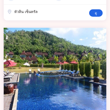
หัวหิน เซ็นทรัล
ดู