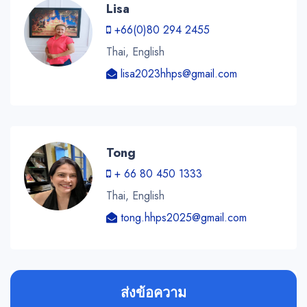
Lisa
+66(0)80 294 2455
Thai, English
lisa2023hhps@gmail.com
Tong
+ 66 80 450 1333
Thai, English
tong.hhps2025@gmail.com
ส่งข้อความ