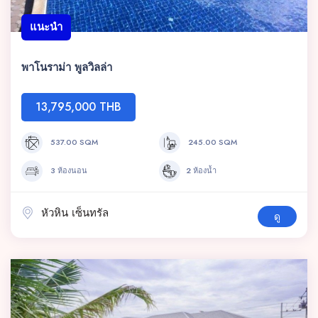
แนะนำ
พาโนราม่า พูลวิลล่า
13,795,000 THB
537.00 SQM
245.00 SQM
3 ห้องนอน
2 ห้องน้ำ
หัวหิน เซ็นทรัล
ดู