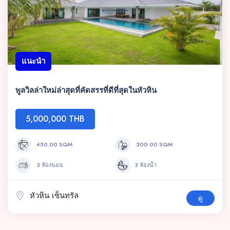
แนะนำ
พูลวิลล่าใหม่ล่าสุดที่คัดสรรที่ดีที่สุดในหัวหิน
5,000,000 THB
450.00 SQM
200.00 SQM
3 ห้องนอน
3 ห้องน้ำ
หัวหิน เซ็นทรัล
ดู