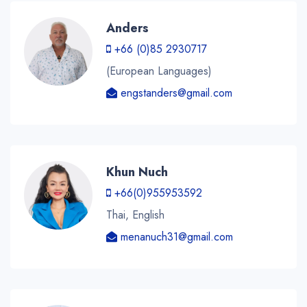
Anders
+66 (0)85 2930717
(European Languages)
engstanders@gmail.com
Khun Nuch
+66(0)955953592
Thai, English
menanuch31@gmail.com