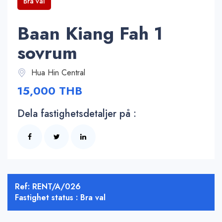
Bra val
Baan Kiang Fah 1
sovrum
Hua Hin Central
15,000 THB
Dela fastighetsdetaljer på :
Ref: RENT/A/026
Fastighet status : Bra val