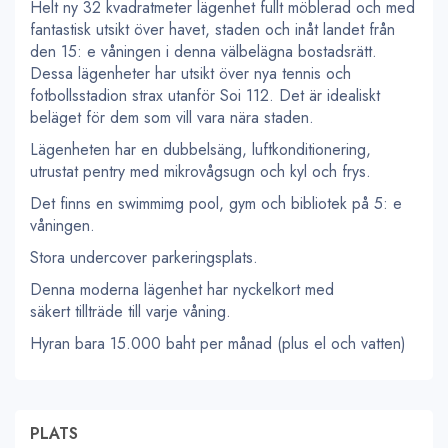
Helt ny 32 kvadratmeter lägenhet fullt möblerad och med
fantastisk utsikt över havet, staden och inåt landet från
den 15: e våningen i denna välbelägna bostadsrätt.
Dessa lägenheter har utsikt över nya tennis och
fotbollsstadion strax utanför Soi 112. Det är idealiskt
beläget för dem som vill vara nära staden.
Lägenheten har en dubbelsäng, luftkonditionering,
utrustat pentry med mikrovågsugn och kyl och frys.
Det finns en swimmimg pool, gym och bibliotek på 5: e
våningen.
Stora undercover parkeringsplats.
Denna moderna lägenhet har nyckelkort med
säkert tillträde till varje våning.
Hyran bara 15.000 baht per månad (plus el och vatten)
PLATS