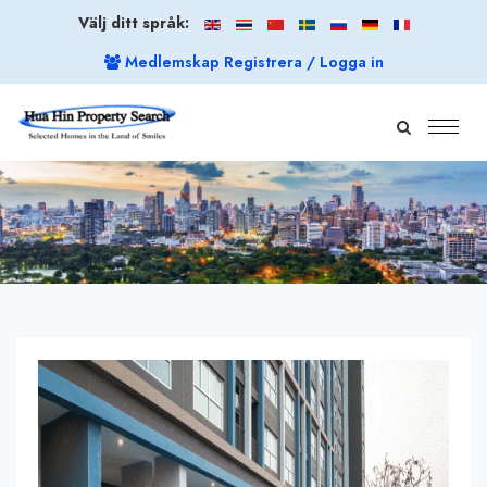
Välj ditt språk:
Medlemskap Registrera / Logga in