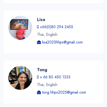
Lisa
+66(0)80 294 2455
Thai, English
lisa2023hhps@gmail.com
Tong
+ 66 80 450 1333
Thai, English
tong.hhps2025@gmail.com