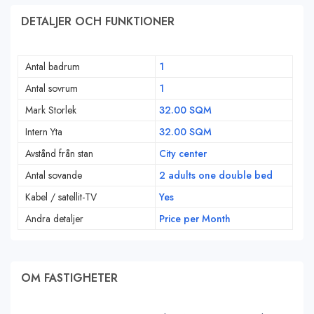
DETALJER OCH FUNKTIONER
Antal badrum
1
Antal sovrum
1
Mark Storlek
32.00 SQM
Intern Yta
32.00 SQM
Avstånd från stan
City center
Antal sovande
2 adults one double bed
Kabel / satellit-TV
Yes
Andra detaljer
Price per Month
OM FASTIGHETER