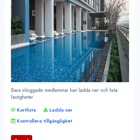
Bara inloggade medlemmar kan ladda ner och lista
fastigheter
Kortlista
Ladda ner
Kontrollera tillgänglighet