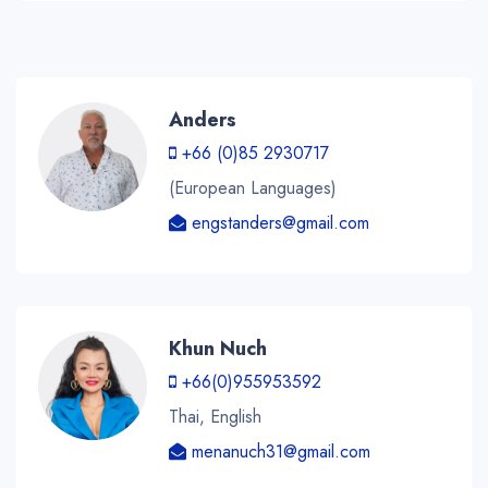
Anders
+66 (0)85 2930717
(European Languages)
engstanders@gmail.com
Khun Nuch
+66(0)955953592
Thai, English
menanuch31@gmail.com