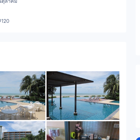
อนตุลาคม
9120