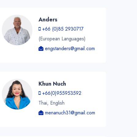
Anders
+66 (0)85 2930717
(European Languages)
engstanders@gmail.com
Khun Nuch
+66(0)955953592
Thai, English
menanuch31@gmail.com