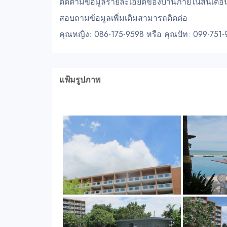
ติดตามข้อมูลรายละเอียดของบ้
านภายในสิ้นเดื
สอบถามข้อมูลเพิ่มเติมสามารถติ
ดต่อ
คุณหญิง: 086-175-9598 หรือ คุณปัท: 099-751-
แฟ้มรูปภาพ