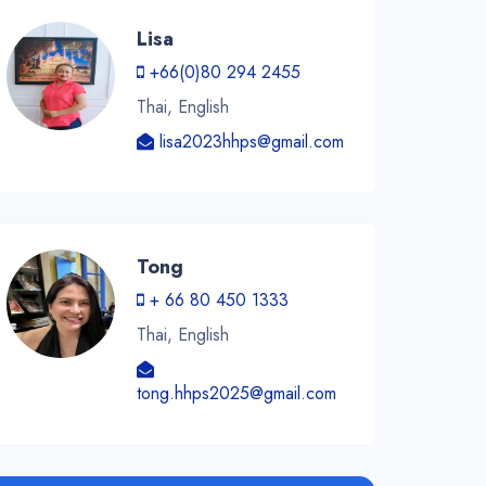
Lisa
+66(0)80 294 2455
Thai, English
lisa2023hhps@gmail.com
Tong
+ 66 80 450 1333
Thai, English
tong.hhps2025@gmail.com