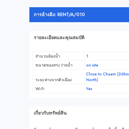
การอ้างอิง: RENT/A/010
รายละเอียดและคุณสมบัติ
จำนวนห้องน้ำ
1
ขนาดของสระว่ายน้ำ
on site
Close to Chaam (26km
ระยะห่างจากตัวเมือง
North)
Wi-Fi
Yes
เกี่ยวกับทรัพย์สิน