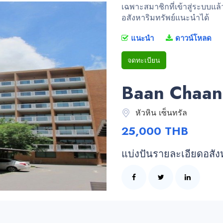
เฉพาะสมาชิกที่เข้าสู่ระบบแล
อสังหาริมทรัพย์แนะนำได้
แนะนำ
ดาวน์โหลด
จดทะเบียน
Baan Chaan 
หัวหิน เซ็นทรัล
25,000 THB
แบ่งปันรายละเอียดอสัง