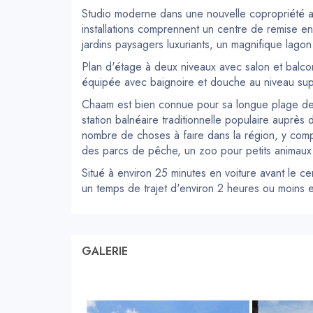
Studio moderne dans une nouvelle copropriété 
installations comprennent un centre de remise e
jardins paysagers luxuriants, un magnifique lago
Plan d'étage à deux niveaux avec salon et balcon
équipée avec baignoire et douche au niveau sup
Chaam est bien connue pour sa longue plage de 
station balnéaire traditionnelle populaire auprès d
nombre de choses à faire dans la région, y compr
des parcs de pêche, un zoo pour petits animaux 
Situé à environ 25 minutes en voiture avant le ce
un temps de trajet d'environ 2 heures ou moins e
GALERIE