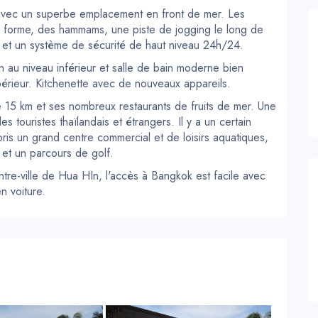
avec un superbe emplacement en front de mer. Les
n forme, des hammams, une piste de jogging le long de
n et un système de sécurité de haut niveau 24h/24.
 au niveau inférieur et salle de bain moderne bien
érieur. Kitchenette avec de nouveaux appareils.
15 km et ses nombreux restaurants de fruits de mer. Une
es touristes thaïlandais et étrangers. Il y a un certain
is un grand centre commercial et de loisirs aquatiques,
et un parcours de golf.
ntre-ville de Hua HIn, l'accès à Bangkok est facile avec
n voiture.