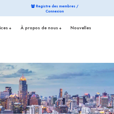
Registre des membres /
Connexion
ices
À propos de nous
Nouvelles