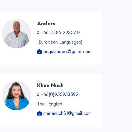
Anders
+66 (0)85 2930717
(European Languages)
engstanders@gmail.com
Khun Nuch
+66(0)955953592
Thai, English
menanuch31@gmail.com