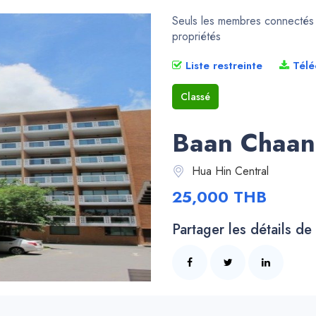
Seuls les membres connectés p
propriétés
Liste restreinte
Télé
Classé
Baan Chaan 
Hua Hin Central
25,000 THB
Partager les détails de 