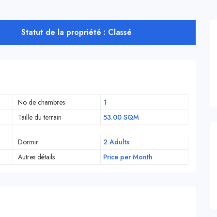
Statut de la propriété : Classé
No de chambres
1
Taille du terrain
53.00 SQM
Dormir
2 Adults
Autres détails
Price per Month