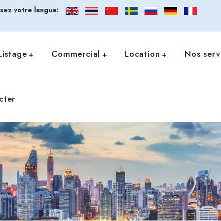
ssez votre langue:
Listage
Commercial
Location
Nos serv
cter