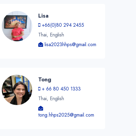
Lisa
+66(0)80 294 2455
Thai, English
lisa2023hhps@gmail.com
Tong
+ 66 80 450 1333
Thai, English
tong.hhps2025@gmail.com