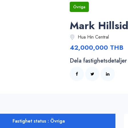
Övriga
Mark Hillsi
Hua Hin Central
42,000,000 THB
Dela fastighetsdetaljer
Fastighet status : Övriga