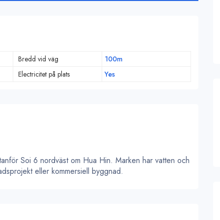
Bredd vid väg
100m
Electricitet på plats
Yes
 utanför Soi 6 nordväst om Hua Hin. Marken har vatten och
tadsprojekt eller kommersiell byggnad.