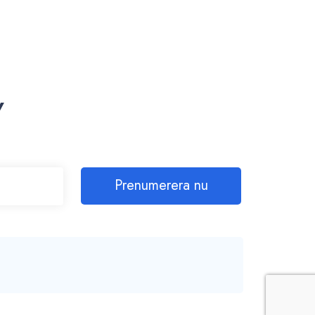
v
Prenumerera nu