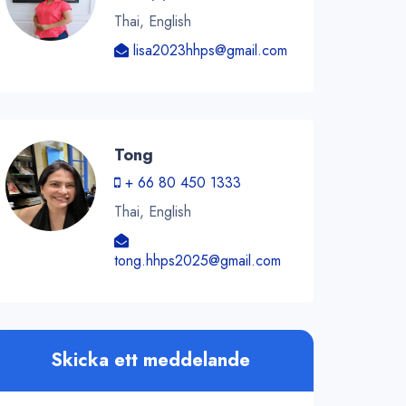
Thai, English
lisa2023hhps@gmail.com
Tong
+ 66 80 450 1333
Thai, English
tong.hhps2025@gmail.com
Skicka ett meddelande