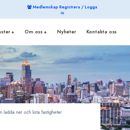
Medlemskap Registrera / Logga
in
nster
Om oss
Nyheter
Kontakta oss
ladda ner och lista fastigheter