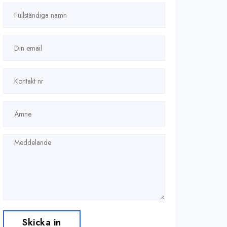
Skicka in