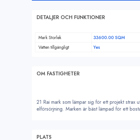
DETALJER OCH FUNKTIONER
Mark Storlek
33600.00 SQM
Vatten tillgängligt
Yes
OM FASTIGHETER
21 Rai mark som lämpar sig för ett projekt strax
elförsörjning. Marken är bäst lämpad för ett bos
PLATS