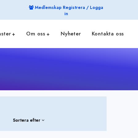
Medlemskap Registrera / Logga
in
nster
Om oss
Nyheter
Kontakta oss
Sortera efter