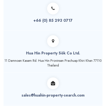
+66 (0) 85 293 0717
Hua Hin Property Sök Co Ltd.
11 Damnoen Kasem Rd. Hua Hin Provinsen Prachuap Khiri Khan 77110
Thailand
sales@huahin-property-search.com