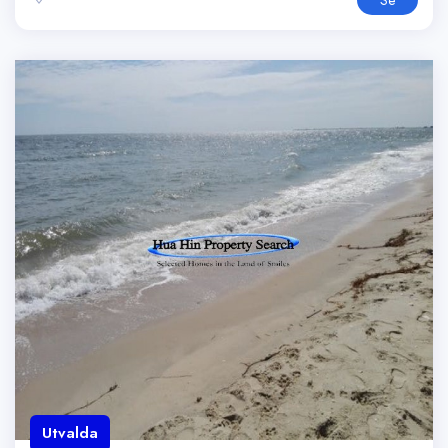
Se
Utvalda