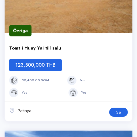
Övriga
Tomt i Huay Yai till salu
123,500,000 THB
30,400.00 SQM
No
Yes
Yes
Pattaya
Se