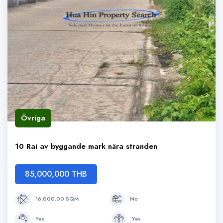
Övriga
10 Rai av byggande mark nära stranden
85,000,000 THB
16,000.00 SQM
No
Yes
Yes