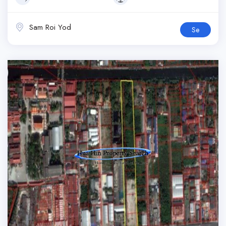
Sam Roi Yod
Se