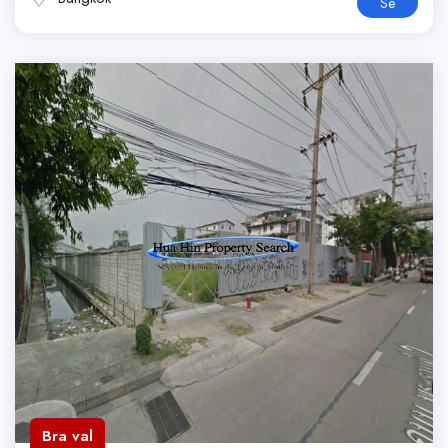
Se
Bra val