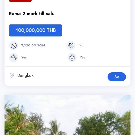
Rama 2 mark till salu
400,000,000 THB
7,320.00 SQM
No
Yes
Yes
Bangkok
Se