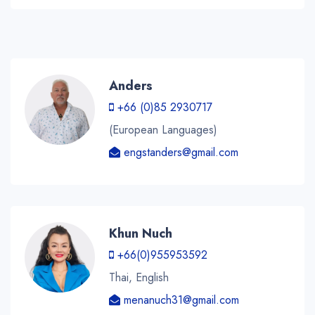
Anders
+66 (0)85 2930717
(European Languages)
engstanders@gmail.com
Khun Nuch
+66(0)955953592
Thai, English
menanuch31@gmail.com