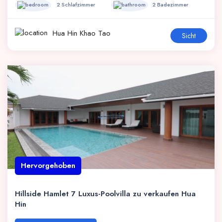
2 Schlafzimmer
2 Badezimmer
Hua Hin Khao Tao
Sicht
Hervorgehoben
Hillside Hamlet 7 Luxus-Poolvilla zu verkaufen Hua
Hin