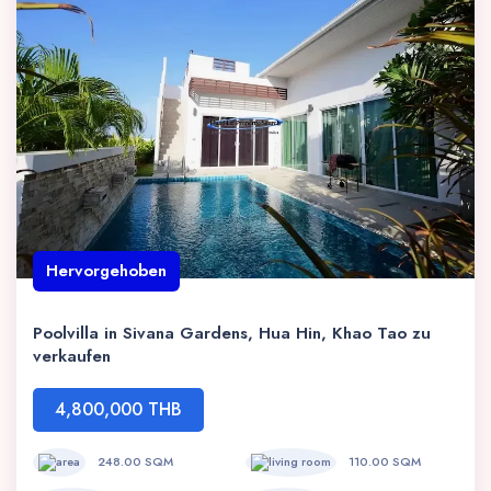
Hervorgehoben
Poolvilla in Sivana Gardens, Hua Hin, Khao Tao zu
verkaufen
4,800,000 THB
248.00 SQM
110.00 SQM