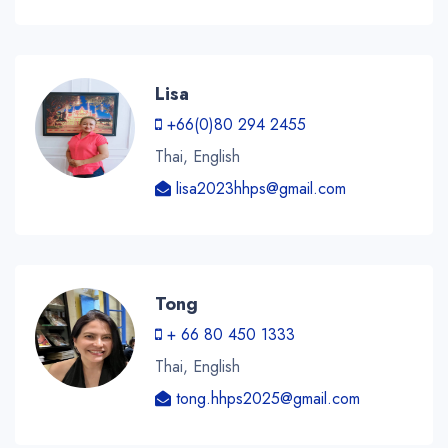
Lisa
+66(0)80 294 2455
Thai, English
lisa2023hhps@gmail.com
Tong
+ 66 80 450 1333
Thai, English
tong.hhps2025@gmail.com