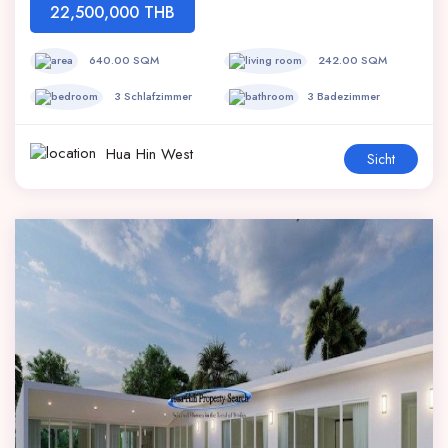
22,500,000 THB
640.00 SQM
242.00 SQM
3 Schlafzimmer
3 Badezimmer
Hua Hin West
Sicht