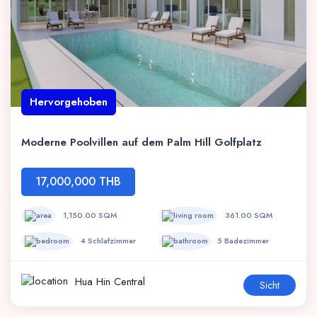
Hervorgehoben
Moderne Poolvillen auf dem Palm Hill Golfplatz
17,000,000 THB
1,150.00 SQM
361.00 SQM
4 Schlafzimmer
5 Badezimmer
Hua Hin Central
Sicht