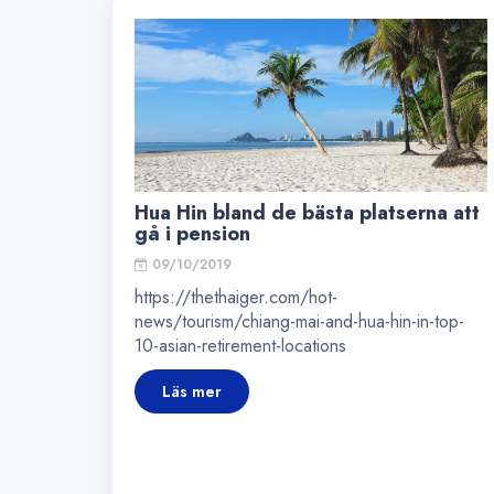
Hua Hin bland de bästa platserna att
gå i pension
09/10/2019
https://thethaiger.com/hot-
news/tourism/chiang-mai-and-hua-hin-in-top-
10-asian-retirement-locations
Läs mer