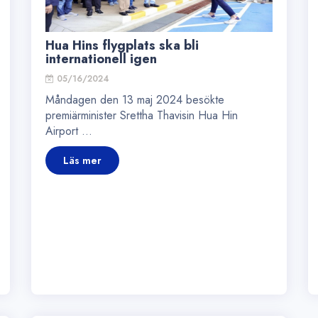
Hua Hins flygplats ska bli
internationell igen
05/16/2024
Måndagen den 13 maj 2024 besökte
premiärminister Srettha Thavisin Hua Hin
Airport ...
Läs mer