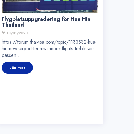
Flygplatsuppgradering för Hua Hin
Thailand
10/31/2023
https://forum.thaivisa.com/topic/1133532-hua-
hin-new-airport-terminal-more-flights-treble-air-
passen...
Läs mer