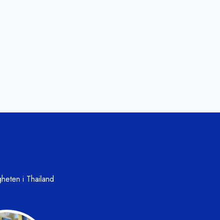
gheten i Thailand