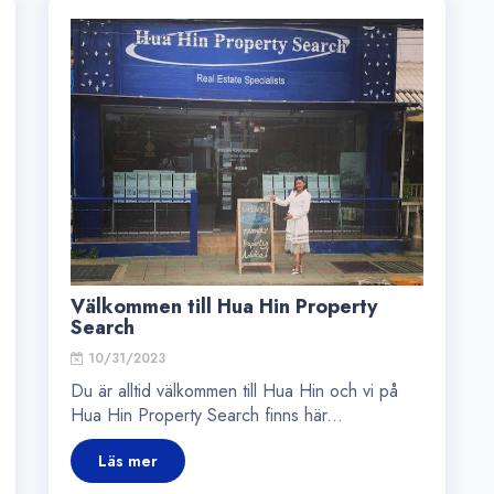
Välkommen till Hua Hin Property
Search
10/31/2023
Du är alltid välkommen till Hua Hin och vi på
Hua Hin Property Search finns här...
Läs mer