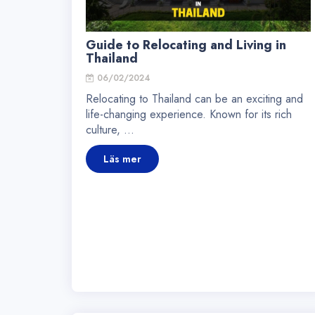
Guide to Relocating and Living in
Thailand
06/02/2024
Relocating to Thailand can be an exciting and
life-changing experience. Known for its rich
culture, ...
Läs mer