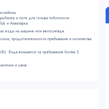
.
бассейном
, рыбалка и поля для гольфа поблизости
Club и Аквапарка.
утах езды на машине или велосипеде.
сезона, продолжительности пребывания и количества
 кВт). Вода взимается за пребывание более 3
наличии и цене.