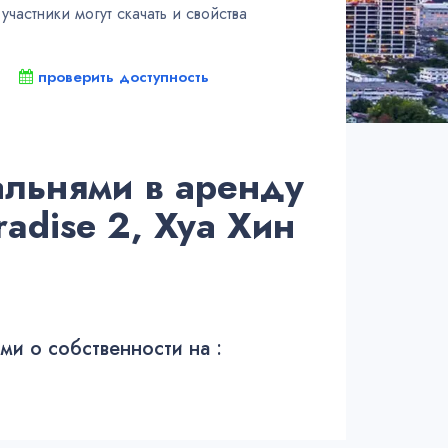
частники могут скачать и свойства
проверить доступность
альнями в аренду
radise 2, Хуа Хин
и о собственности на :