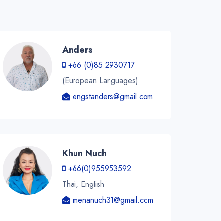
Anders
+66 (0)85 2930717
(European Languages)
engstanders@gmail.com
Khun Nuch
+66(0)955953592
Thai, English
menanuch31@gmail.com