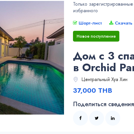
Только зарегистрированные у
избранного
Шорт-лист
Скачать
Новое поступление
Дом с 3 сп
в Orchid Pa
Центральный Хуа Хин
37,000 THB
Поделиться сведениям