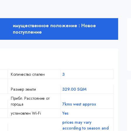
имущественное положение : Новое
поступление
Количество спален
3
Размер земли
329.00 SQM
Прибл. Расстояние от
города
7kms west approx
установлен Wi-Fi
Yes
prices may vary
according to season and