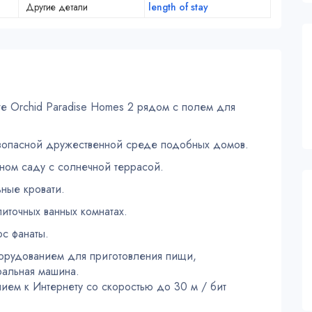
Другие детали
length of stay
е Orchid Paradise Homes 2 рядом с полем для
зопасной дружественной среде подобных домов.
тном саду с солнечной террасой.
ные кровати.
иточных ванных комнатах.
с фанаты.
орудованием для приготовления пищи,
ральная машина.
ием к Интернету со скоростью до 30 м / бит