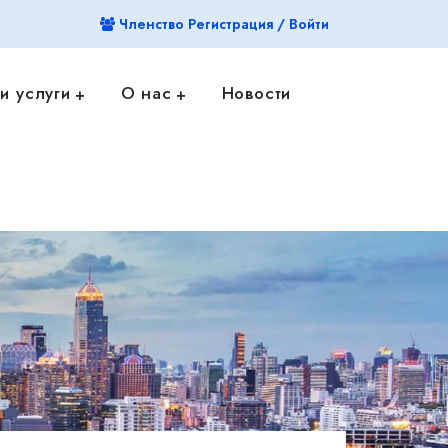
Членство Регистрация / Войти
и услуги
О нас
Новости