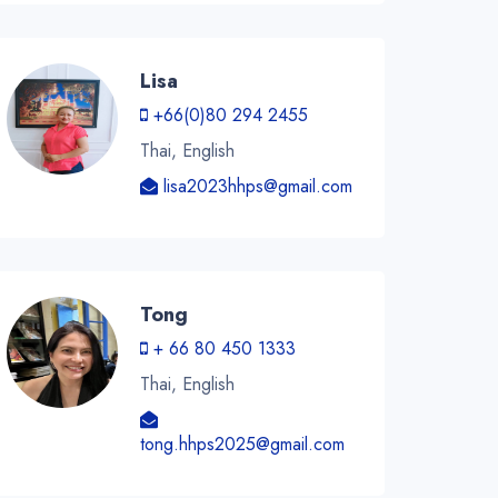
Lisa
+66(0)80 294 2455
Thai, English
lisa2023hhps@gmail.com
Tong
+ 66 80 450 1333
Thai, English
tong.hhps2025@gmail.com