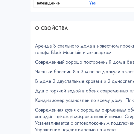
телевидение
Yes
О СВОЙСТВA
Аренда 3 спального дома в известном проект
гольфа Black Mountain и аквапарком
Современный хорошо построенный дом в бе
Частный бассейн 8 х 3 м плюс джакузи в час
В доме 2 двуспальные кровати и 2 односпаль
Душ с горячей водой в обеих современных пл
Кондиционер установлен по всему дому. Плю
Современная кухня с хорошим фирменным об
холодильником и микроволновой печью. Сти
Устанавливается с оптоволоконным подключен
Управление недвижимостью на месте