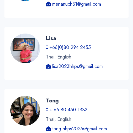
menanuch31@gmail.com
Lisa
+66(0)80 294 2455
Thai, English
lisa2023hhps@gmail.com
Tong
+ 66 80 450 1333
Thai, English
tong.hhps2025@gmail.com