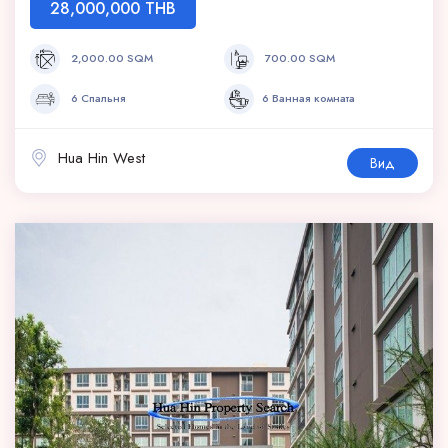
28,000,000 THB
2,000.00 SQM
700.00 SQM
6 Спальня
6 Ванная комната
Hua Hin West
Вид