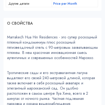
Другие детали
Price per Month
О СВОЙСТВA
Marrakech Hua Hin Residences - это супер роскошный
пляжный кондоминиум плюс роскошный
пятизвездочный отель с 90-метровым захватывающим
пляжем. В нем красочная инновационная смесь
аутентичных и современных особенностей Марокко.
Тропические сады и его экстравагантная лагуна
выделяют его своей 240-метровой длиной, которая
также включает в себя роскошный аквапарк и
элегантный марокканский сад. Он удобно
расположен в самом центре Хуа Хина, всего в 2
минутах от ночного рынка. Частная подземная
парковка и охрана видеонаблюдения.