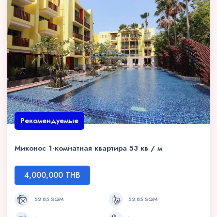
Рекомендуемые
Миконос 1-комнатная квартира 53 кв / м
4,000,000 THB
52.85 SQM
52.85 SQM