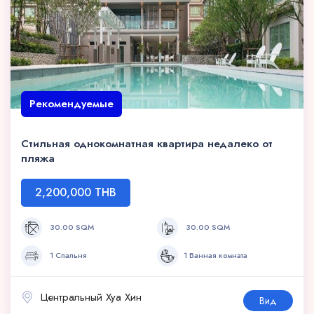
Рекомендуемые
Стильная однокомнатная квартира недалеко от
пляжа
2,200,000 THB
30.00 SQM
30.00 SQM
1 Спальня
1 Ванная комната
Центральный Хуа Хин
Вид