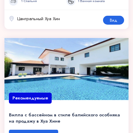
1 Спальня
1 Ванная комната
Центральный Хуа Хин
Вид
Рекомендуемые
Вилла с бассейном в стиле балийского особняка
на продажу в Хуа Хине