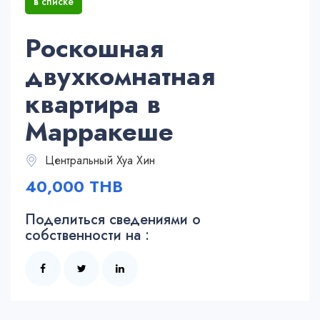
в списке
Роскошная
двухкомнатная
квартира в
Марракеше
Центральный Хуа Хин
40,000 THB
Поделиться сведениями о
собственности на :