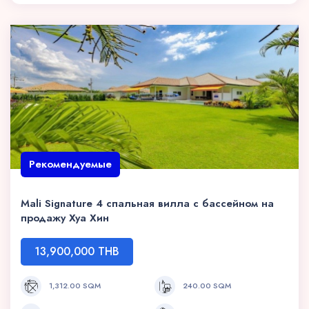
Рекомендуемые
Mali Signature 4 спальная вилла с бассейном на
продажу Хуа Хин
13,900,000 THB
1,312.00 SQM
240.00 SQM