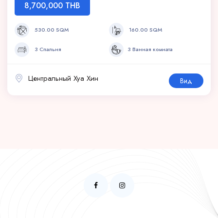
8,700,000 THB
530.00 SQM
160.00 SQM
3 Спальня
3 Ванная комната
Центральный Хуа Хин
Вид