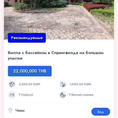
Рекомендуемые
Вилла с бассейном в Спрингфилде на большом
участке
22,000,000 THB
3,200.00 SQM
1,000.00 SQM
7 Спальня
7 Ванная комната
Чаам
Вид