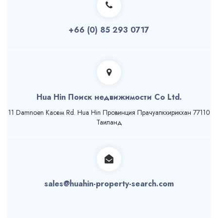
+66 (0) 85 293 0717
Hua Hin Поиск недвижимости Co Ltd.
11 Damnoen Касем Rd. Hua Hin Провинция Прачуапкхирикхан 77110
Таиланд
sales@huahin-property-search.com