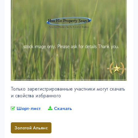
Только зарегистрированные участники могут скачать
и свойства избранного
Шорт-лист
Скачать
Золотой Альянс