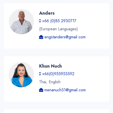
Anders
+66 (0)85 2930717
(European Languages)
engstanders@gmail.com
Khun Nuch
+66(0)955953592
Thai, English
menanuch31@gmail.com