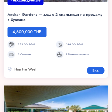
Рекомендуемые
Anchan Gardens — дом с 2 спальнями на продажу
в Хуахине
4,600,000 THB
353.00 SQM
144.00 SQM
2 Спальня
3 Ванная комната
Hua Hin West
Вид