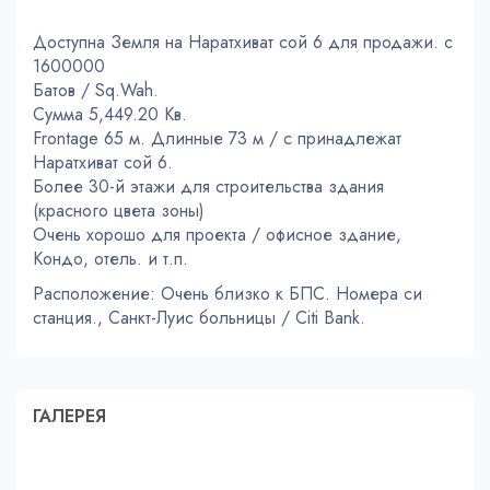
Доступна Земля на Наратхиват сой 6 для продажи. с
1600000
Батов / Sq.Wah.
Сумма 5,449.20 Кв.
Frontage 65 м. Длинные 73 м / с принадлежат
Наратхиват сой 6.
Более 30-й этажи для строительства здания
(красного цвета зоны)
Очень хорошо для проекта / офисное здание,
Кондо, отель. и т.п.
Расположение: Очень близко к БПС. Номера си
станция., Санкт-Луис больницы / Citi Bank.
ГАЛЕРЕЯ