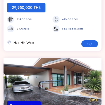
29,950,000 THB
731.00 SQM
410.00 SQM
3 Спальня
3 Ванная комната
Hua Hin West
Вид