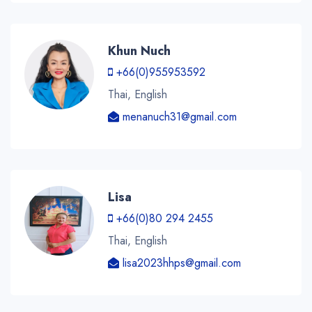
Khun Nuch
+66(0)955953592
Thai, English
menanuch31@gmail.com
Lisa
+66(0)80 294 2455
Thai, English
lisa2023hhps@gmail.com