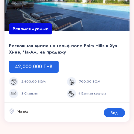
Рекомендуемые
Роскошная вилла на гольф-поле Palm Hills в Хуа-
Хине, Ча-Ам, на продажу
42,000,000 THB
2,400.00 SQM
700.00 SQM
3 Спальня
4 Ванная комната
Чаам
Вид